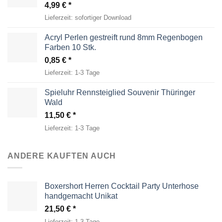
4,99
€
Lieferzeit:
sofortiger Download
Acryl Perlen gestreift rund 8mm Regenbogen
Farben 10 Stk.
0,85
€
Lieferzeit:
1-3 Tage
Spieluhr Rennsteiglied Souvenir Thüringer
Wald
11,50
€
Lieferzeit:
1-3 Tage
ANDERE KAUFTEN AUCH
Boxershort Herren Cocktail Party Unterhose
handgemacht Unikat
21,50
€
Lieferzeit:
1-3 Tage