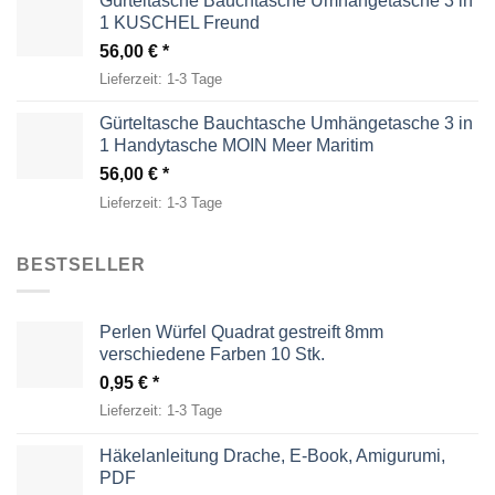
Gürteltasche Bauchtasche Umhängetasche 3 in
1 KUSCHEL Freund
56,00
€
Lieferzeit:
1-3 Tage
Gürteltasche Bauchtasche Umhängetasche 3 in
1 Handytasche MOIN Meer Maritim
56,00
€
Lieferzeit:
1-3 Tage
BESTSELLER
Perlen Würfel Quadrat gestreift 8mm
verschiedene Farben 10 Stk.
0,95
€
Lieferzeit:
1-3 Tage
Häkelanleitung Drache, E-Book, Amigurumi,
PDF