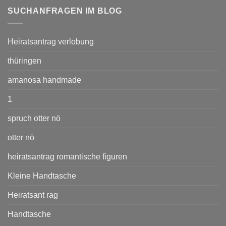
SUCHANFRAGEN IM BLOG
Heiratsantrag verlobung
thüringen
amanosa handmade
1
spruch otter nö
otter nö
heiratsantrag romantische figuren
Kleine Handtasche
Heiratsant rag
Handtasche