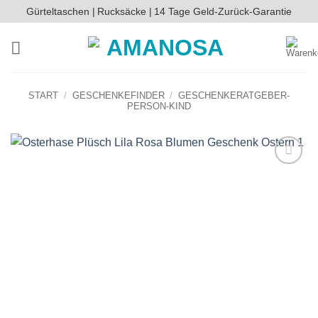
Zum
Gürteltaschen |
Rucksäcke |
14 Tage Geld-Zurück-Garantie
Inhalt
springen
START
/
GESCHENKEFINDER
/
GESCHENKERATGEBER-
PERSON-KIND
Auf die
Wunschliste