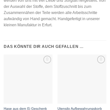
werden von uns mit viel Liebe und Sorgfalt hergestellt. Von
der Auswahl der Stoffe, dem Stoffzuschnitt bis zum
Zusammennähen der Teile werden alle Arbeitsschritte
aufwändig von Hand gemacht. Handgefertigt in unserer
kleinen Manufaktur in Erfurt.
DAS KÖNNTE DIR AUCH GEFALLEN …
Auf die
Auf die
Wunschliste
Wunschliste
Hase aus dem Ei Geschenk
Utensilo Aufbewahrungskorb