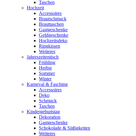
Taschen
Hochzeit
Accessoires
Brautschmuck
Brauttaschen
Gastgeschenke
Geldgeschenke
Hochzeitsdeko
Ringkissen
Weiteres
Jahreszeitentisch
Frühling
Herbst
Sommer
Winter
Karneval & Fasching
Accessoires
Deko
Schmuck
Taschen
Kindergeburtstag
Dekoration
Gastgeschenke
Schokolade & Süßigkeiten
Weiteres