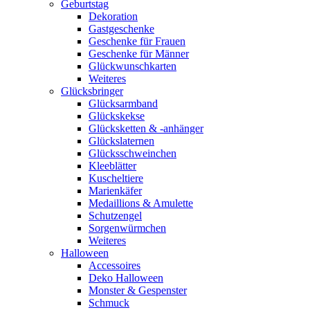
Geburtstag
Dekoration
Gastgeschenke
Geschenke für Frauen
Geschenke für Männer
Glückwunschkarten
Weiteres
Glücksbringer
Glücksarmband
Glückskekse
Glücksketten & -anhänger
Glückslaternen
Glücksschweinchen
Kleeblätter
Kuscheltiere
Marienkäfer
Medaillions & Amulette
Schutzengel
Sorgenwürmchen
Weiteres
Halloween
Accessoires
Deko Halloween
Monster & Gespenster
Schmuck