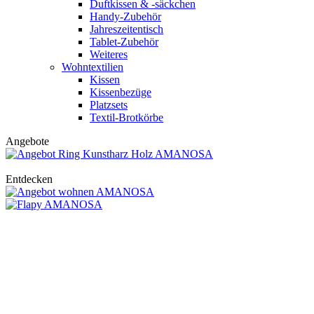
Duftkissen & -säckchen
Handy-Zubehör
Jahreszeitentisch
Tablet-Zubehör
Weiteres
Wohntextilien
Kissen
Kissenbezüge
Platzsets
Textil-Brotkörbe
Angebote
Entdecken