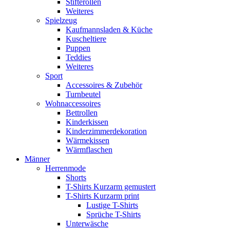
Stifterollen
Weiteres
Spielzeug
Kaufmannsladen & Küche
Kuscheltiere
Puppen
Teddies
Weiteres
Sport
Accessoires & Zubehör
Turnbeutel
Wohnaccessoires
Bettrollen
Kinderkissen
Kinderzimmerdekoration
Wärmekissen
Wärmflaschen
Männer
Herrenmode
Shorts
T-Shirts Kurzarm gemustert
T-Shirts Kurzarm print
Lustige T-Shirts
Sprüche T-Shirts
Unterwäsche