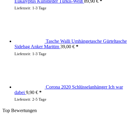
Eukalyptus Kunstleder Türkis-Weiß
89,90
€
Lieferzeit:
1-3 Tage
Tasche Walli Umhängetasche Gürteltasche
Sidebag Anker Maritim
39,00
€
Lieferzeit:
1-3 Tage
Corona 2020 Schlüsselanhänger Ich war
dabei
9,90
€
Lieferzeit:
2-5 Tage
Top Bewertungen