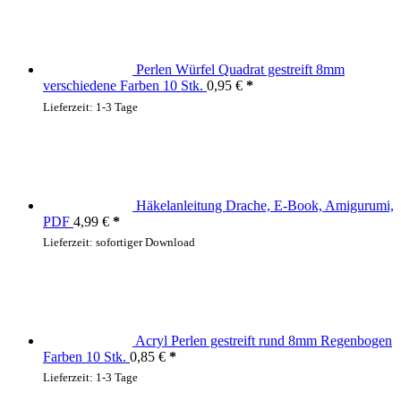
Perlen Würfel Quadrat gestreift 8mm
verschiedene Farben 10 Stk.
0,95
€
Lieferzeit:
1-3 Tage
Häkelanleitung Drache, E-Book, Amigurumi,
PDF
4,99
€
Lieferzeit:
sofortiger Download
Acryl Perlen gestreift rund 8mm Regenbogen
Farben 10 Stk.
0,85
€
Lieferzeit:
1-3 Tage