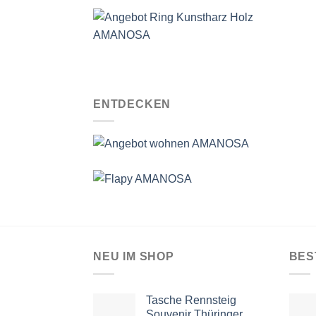
ENTDECKEN
NEU IM SHOP
BES
Tasche Rennsteig
Souvenir Thüringer