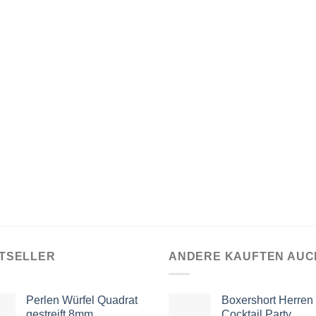
TSELLER
ANDERE KAUFTEN AUC
Perlen Würfel Quadrat
Boxershort Herren
gestreift 8mm
Cocktail Party