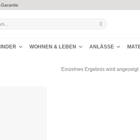
-Garantie
INDER
WOHNEN & LEBEN
ANLÄSSE
MAT
Einzelnes Ergebnis wird angezeigt
Auf die
Wunschliste