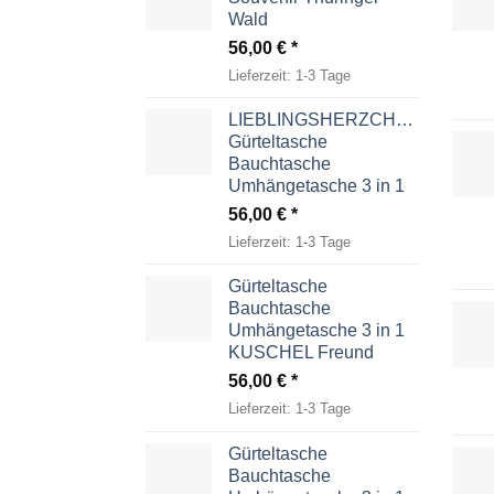
Wald
56,00
€
Lieferzeit:
1-3 Tage
LIEBLINGSHERZCHEN
Gürteltasche
Bauchtasche
Umhängetasche 3 in 1
56,00
€
Lieferzeit:
1-3 Tage
Gürteltasche
Bauchtasche
Umhängetasche 3 in 1
KUSCHEL Freund
56,00
€
Lieferzeit:
1-3 Tage
Gürteltasche
Bauchtasche