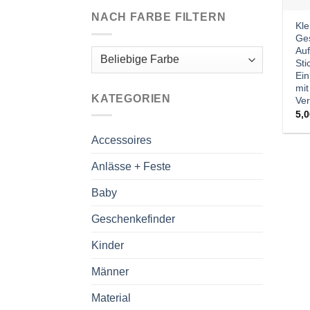
NACH FARBE FILTERN
Kle
Ges
Au
Sti
Ein
mit
KATEGORIEN
Ver
5,
Accessoires
Anlässe + Feste
Baby
Geschenkefinder
Kinder
Männer
Material