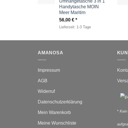
Umhängetasche 3 in 1
Handytasche MOIN
Meer Maritim
56,00
€
Lieferzeit:
1-3 Tage
AMANOSA
KUN
Impressum
Kont
AGB
Vers
Widerruf
Datenschutzerklärung
*
Kein
Mein Warenkorb
Meine Wunschliste
aufgr