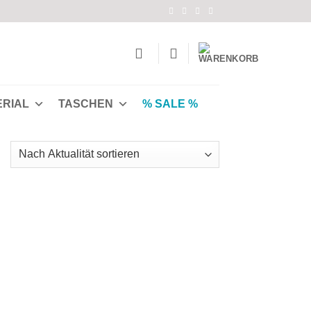
ERIAL
TASCHEN
% SALE %