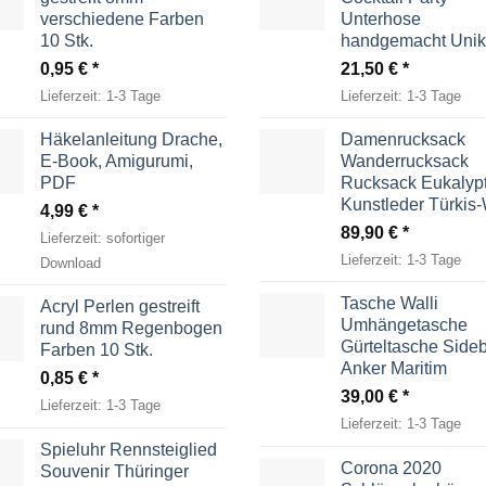
verschiedene Farben
Unterhose
10 Stk.
handgemacht Unik
0,95
€
21,50
€
Lieferzeit:
1-3 Tage
Lieferzeit:
1-3 Tage
Häkelanleitung Drache,
Damenrucksack
E-Book, Amigurumi,
Wanderrucksack
PDF
Rucksack Eukalyp
Kunstleder Türkis
4,99
€
89,90
€
Lieferzeit:
sofortiger
Lieferzeit:
1-3 Tage
Download
Tasche Walli
Acryl Perlen gestreift
Umhängetasche
rund 8mm Regenbogen
Gürteltasche Side
Farben 10 Stk.
Anker Maritim
0,85
€
39,00
€
Lieferzeit:
1-3 Tage
Lieferzeit:
1-3 Tage
Spieluhr Rennsteiglied
Corona 2020
Souvenir Thüringer