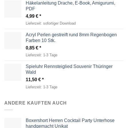
Häkelanleitung Drache, E-Book, Amigurumi,
PDF
4,99
€
Lieferzeit:
sofortiger Download
Acryl Perlen gestreift rund 8mm Regenbogen
Farben 10 Stk.
0,85
€
Lieferzeit:
1-3 Tage
Spieluhr Rennsteiglied Souvenir Thüringer
Wald
11,50
€
Lieferzeit:
1-3 Tage
ANDERE KAUFTEN AUCH
Boxershort Herren Cocktail Party Unterhose
handgemacht Unikat