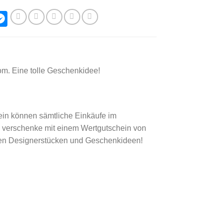
hatsApp
Messenger
m. Eine tolle Geschenkidee!
in können sämtliche Einkäufe im
 verschenke mit einem Wertgutschein von
ten Designerstücken und Geschenkideen!