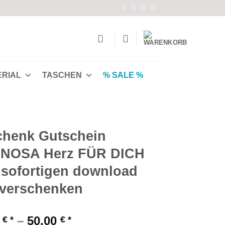
ERIAL
TASCHEN
% SALE %
henk Gutschein
NOSA Herz FÜR DICH
sofortigen download
verschenken
0
–
50,00
€
€