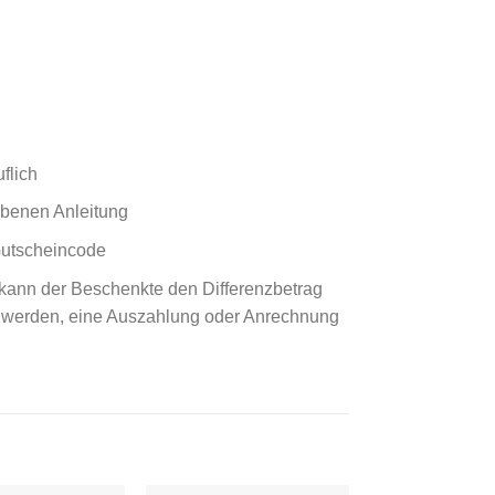
flich
ebenen Anleitung
Gutscheincode
kann der Beschenkte den Differenzbetrag
t werden, eine Auszahlung oder Anrechnung