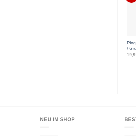
Ring
/ Gr
19,
NEU IM SHOP
BES