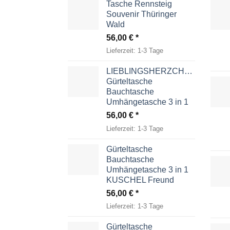
Tasche Rennsteig
Souvenir Thüringer
Wald
56,00
€
Lieferzeit:
1-3 Tage
LIEBLINGSHERZCHEN
Gürteltasche
Bauchtasche
Umhängetasche 3 in 1
56,00
€
Lieferzeit:
1-3 Tage
Gürteltasche
Bauchtasche
Umhängetasche 3 in 1
KUSCHEL Freund
56,00
€
Lieferzeit:
1-3 Tage
Gürteltasche