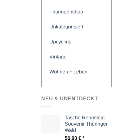
Thüringenshop
Unkategorisiert
Upcycling
Vintage
Wohnen + Leben
NEU & UNENTDECKT
Tasche Rennsteig
Souvenir Thüringer
Wald
56,00
€