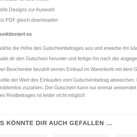
olle Designs zur Auswahl
ls PDF gleich downloaden
unktioniert es
ähle die Höhe des Gutscheinbetrages aus und erwerbe ihn käu
ade dir den Gutschein herunter und fertige ihn nach der angeg
er Beschenkte bezahlt seinen Einkauf im Warenkorb mit dem 
ollte der Wert des Einkaufes vom Gutscheinbetrag abweichen, 
roblemlos zuzahlen. Der Gutschein kann nur einmal verwende
es Restbetrages ist leider nicht möglich
S KÖNNTE DIR AUCH GEFALLEN …