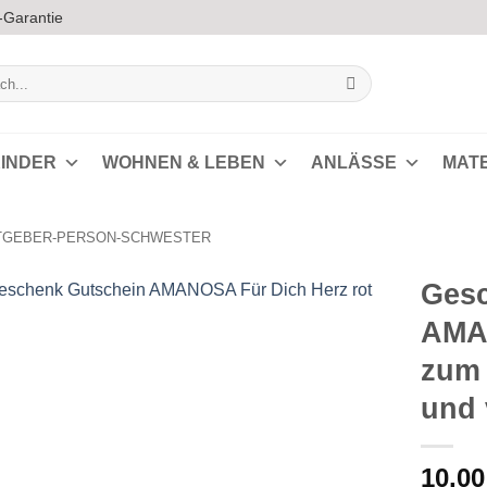
-Garantie
INDER
WOHNEN & LEBEN
ANLÄSSE
MAT
TGEBER-PERSON-SCHWESTER
Gesc
AMA
Auf die
zum 
Wunschliste
und 
10,0