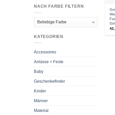
NACH FARBE FILTERN
Got
We
Fam
Gir
42
KATEGORIEN
Accessoires
Anlässe + Feste
Baby
Geschenkefinder
Kinder
Männer
Material