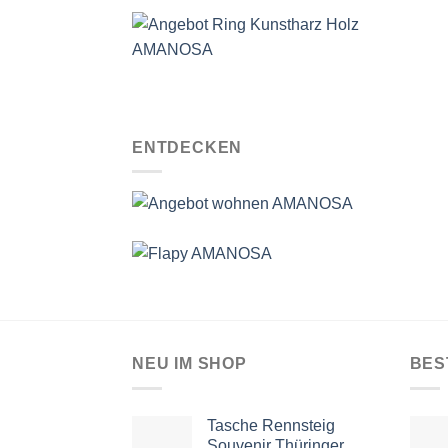
ENTDECKEN
NEU IM SHOP
BES
Tasche Rennsteig
Souvenir Thüringer