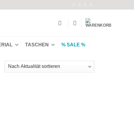
ERIAL
TASCHEN
% SALE %
Nach
Aktualität
ortiert