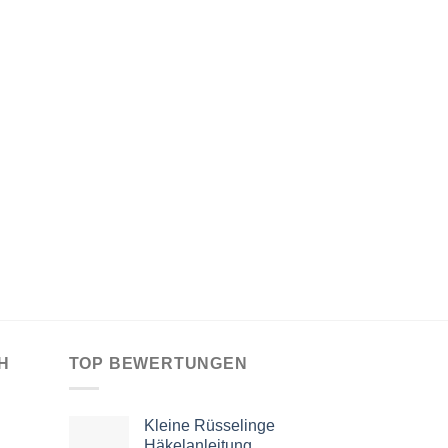
H
TOP BEWERTUNGEN
Kleine Rüsselinge
Häkelanleitung