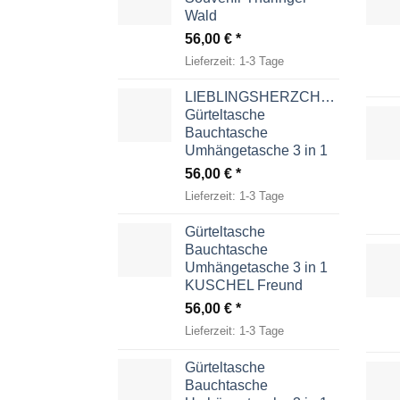
Wald
56,00
€
Lieferzeit:
1-3 Tage
LIEBLINGSHERZCHEN
Gürteltasche
Bauchtasche
Umhängetasche 3 in 1
56,00
€
Lieferzeit:
1-3 Tage
Gürteltasche
Bauchtasche
Umhängetasche 3 in 1
KUSCHEL Freund
56,00
€
Lieferzeit:
1-3 Tage
Gürteltasche
Bauchtasche