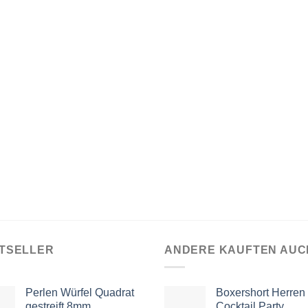
TSELLER
ANDERE KAUFTEN AUC
Perlen Würfel Quadrat
Boxershort Herren
gestreift 8mm
Cocktail Party