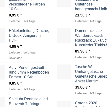
verschiedene Farben
Unterhose
10 Stk.
handgemacht Unik
0,95
€
21,50
€
Lieferzeit:
1-3 Tage
Lieferzeit:
1-3 Tage
Häkelanleitung Drache,
Damenrucksack
E-Book, Amigurumi,
Wanderrucksack
PDF
Rucksack Eukalyp
Kunstleder Türkis
4,99
€
89,90
€
Lieferzeit:
sofortiger
Lieferzeit:
1-3 Tage
Download
Tasche Walli
Acryl Perlen gestreift
Umhängetasche
rund 8mm Regenbogen
Gürteltasche Side
Farben 10 Stk.
Anker Maritim
0,85
€
39,00
€
Lieferzeit:
1-3 Tage
Lieferzeit:
1-3 Tage
Spieluhr Rennsteiglied
Corona 2020
Souvenir Thüringer