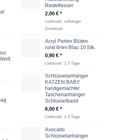
Restefresser
at
2,00
€
Lieferzeit:
sofortiger
Download
Acryl Perlen Blüten
rund 8mm Blau 10 Stk.
tus
0,90
€
-Weiß
Lieferzeit:
1-3 Tage
Schlüsselanhänger
KATZEN BABY
handgemachter
Taschenanhänger
bag
Schlüsselband
6,00
€
Lieferzeit:
1-3 Tage
Avocado
Schlüsselanhänger