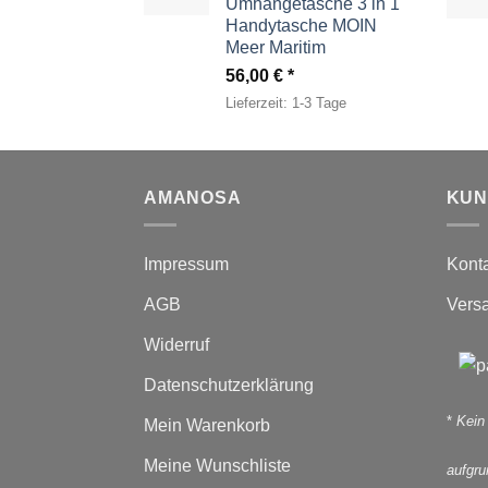
Umhängetasche 3 in 1
Handytasche MOIN
Meer Maritim
56,00
€
Lieferzeit:
1-3 Tage
AMANOSA
KUN
Impressum
Kont
AGB
Vers
Widerruf
Datenschutzerklärung
*
Kein
Mein Warenkorb
Meine Wunschliste
aufgr