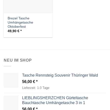
Brezel Tasche
Umhängetasche
Oktoberfest
49,90
€
NEU IM SHOP
Tasche Rennsteig Souvenir Thüringer Wald
56,00
€
Lieferzeit:
1-3 Tage
LIEBLINGSHERZCHEN Gürteltasche
Bauchtasche Umhängetasche 3 in 1
56,00
€