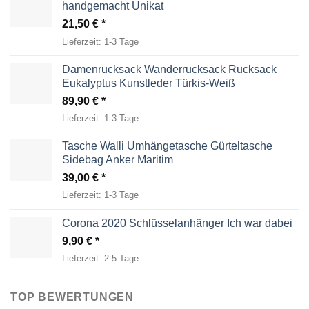
handgemacht Unikat
21,50
€
Lieferzeit:
1-3 Tage
Damenrucksack Wanderrucksack Rucksack
Eukalyptus Kunstleder Türkis-Weiß
89,90
€
Lieferzeit:
1-3 Tage
Tasche Walli Umhängetasche Gürteltasche
Sidebag Anker Maritim
39,00
€
Lieferzeit:
1-3 Tage
Corona 2020 Schlüsselanhänger Ich war dabei
9,90
€
Lieferzeit:
2-5 Tage
TOP BEWERTUNGEN