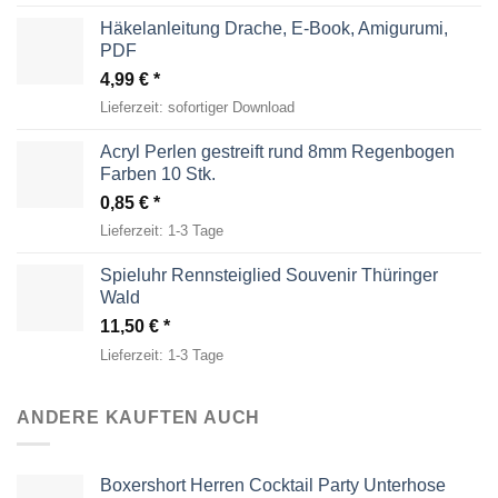
Häkelanleitung Drache, E-Book, Amigurumi,
PDF
4,99
€
Lieferzeit:
sofortiger Download
Acryl Perlen gestreift rund 8mm Regenbogen
Farben 10 Stk.
0,85
€
Lieferzeit:
1-3 Tage
Spieluhr Rennsteiglied Souvenir Thüringer
Wald
11,50
€
Lieferzeit:
1-3 Tage
ANDERE KAUFTEN AUCH
Boxershort Herren Cocktail Party Unterhose