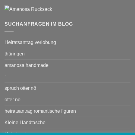
SUCHANFRAGEN IM BLOG
Heiratsantrag verlobung
thüringen
amanosa handmade
1
spruch otter nö
otter nö
heiratsantrag romantische figuren
Kleine Handtasche
Heiratsant rag