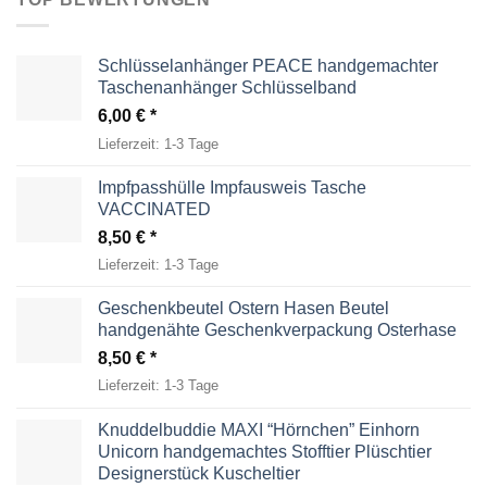
Schlüsselanhänger PEACE handgemachter
Taschenanhänger Schlüsselband
6,00
€
Lieferzeit:
1-3 Tage
Impfpasshülle Impfausweis Tasche
VACCINATED
8,50
€
Lieferzeit:
1-3 Tage
Geschenkbeutel Ostern Hasen Beutel
handgenähte Geschenkverpackung Osterhase
8,50
€
Lieferzeit:
1-3 Tage
Knuddelbuddie MAXI “Hörnchen” Einhorn
Unicorn handgemachtes Stofftier Plüschtier
Designerstück Kuscheltier