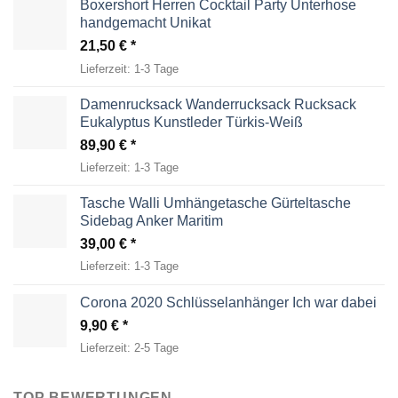
Boxershort Herren Cocktail Party Unterhose
handgemacht Unikat
21,50
€
Lieferzeit:
1-3 Tage
Damenrucksack Wanderrucksack Rucksack
Eukalyptus Kunstleder Türkis-Weiß
89,90
€
Lieferzeit:
1-3 Tage
Tasche Walli Umhängetasche Gürteltasche
Sidebag Anker Maritim
39,00
€
Lieferzeit:
1-3 Tage
Corona 2020 Schlüsselanhänger Ich war dabei
9,90
€
Lieferzeit:
2-5 Tage
TOP BEWERTUNGEN