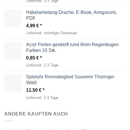
Lieferzeit:
1-3 Tage
Häkelanleitung Drache, E-Book, Amigurumi,
PDF
4,99
€
Lieferzeit:
sofortiger Download
Acryl Perlen gestreift rund 8mm Regenbogen
Farben 10 Stk.
0,85
€
Lieferzeit:
1-3 Tage
Spieluhr Rennsteiglied Souvenir Thüringer
Wald
11,50
€
Lieferzeit:
1-3 Tage
ANDERE KAUFTEN AUCH