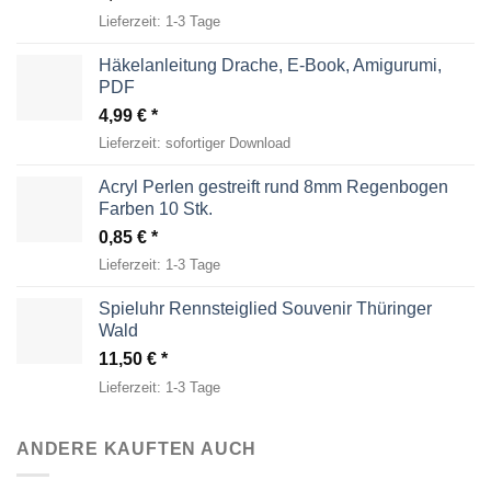
Lieferzeit:
1-3 Tage
Häkelanleitung Drache, E-Book, Amigurumi,
PDF
4,99
€
Lieferzeit:
sofortiger Download
Acryl Perlen gestreift rund 8mm Regenbogen
Farben 10 Stk.
0,85
€
Lieferzeit:
1-3 Tage
Spieluhr Rennsteiglied Souvenir Thüringer
Wald
11,50
€
Lieferzeit:
1-3 Tage
ANDERE KAUFTEN AUCH