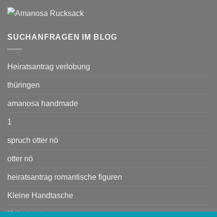
SUCHANFRAGEN IM BLOG
Heiratsantrag verlobung
thüringen
amanosa handmade
1
spruch otter nö
otter nö
heiratsantrag romantische figuren
Kleine Handtasche
Heiratsant rag