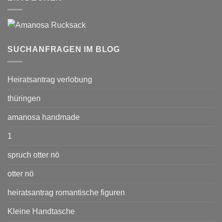
SUCHANFRAGEN IM BLOG
Heiratsantrag verlobung
thüringen
amanosa handmade
1
spruch otter nö
otter nö
heiratsantrag romantische figuren
Kleine Handtasche