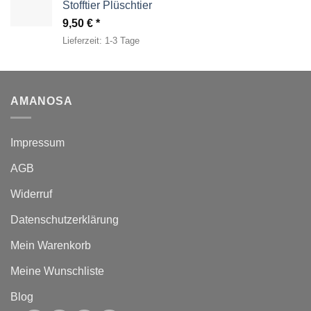
Stofftier Plüschtier
9,50
€
Lieferzeit:
1-3 Tage
AMANOSA
Impressum
AGB
Widerruf
Datenschutzerklärung
Mein Warenkorb
Meine Wunschliste
Blog