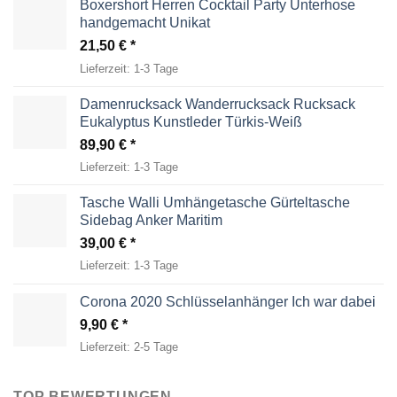
Boxershort Herren Cocktail Party Unterhose
handgemacht Unikat
21,50
€
Lieferzeit:
1-3 Tage
Damenrucksack Wanderrucksack Rucksack
Eukalyptus Kunstleder Türkis-Weiß
89,90
€
Lieferzeit:
1-3 Tage
Tasche Walli Umhängetasche Gürteltasche
Sidebag Anker Maritim
39,00
€
Lieferzeit:
1-3 Tage
Corona 2020 Schlüsselanhänger Ich war dabei
9,90
€
Lieferzeit:
2-5 Tage
TOP BEWERTUNGEN