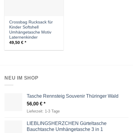
Crossbag Rucksack für
Kinder Softshell
Umhängetasche Motiv
Laternenkinder
49,50
€
NEU IM SHOP
Tasche Rennsteig Souvenir Thüringer Wald
56,00
€
Lieferzeit:
1-3 Tage
LIEBLINGSHERZCHEN Gürteltasche
Bauchtasche Umhängetasche 3 in 1