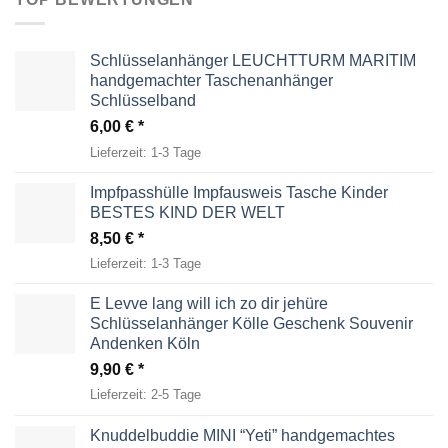
Schlüsselanhänger LEUCHTTURM MARITIM
handgemachter Taschenanhänger
Schlüsselband
6,00
€
Lieferzeit:
1-3 Tage
Impfpasshülle Impfausweis Tasche Kinder
BESTES KIND DER WELT
8,50
€
Lieferzeit:
1-3 Tage
E Levve lang will ich zo dir jehüre
Schlüsselanhänger Kölle Geschenk Souvenir
Andenken Köln
9,90
€
Lieferzeit:
2-5 Tage
Knuddelbuddie MINI “Yeti” handgemachtes