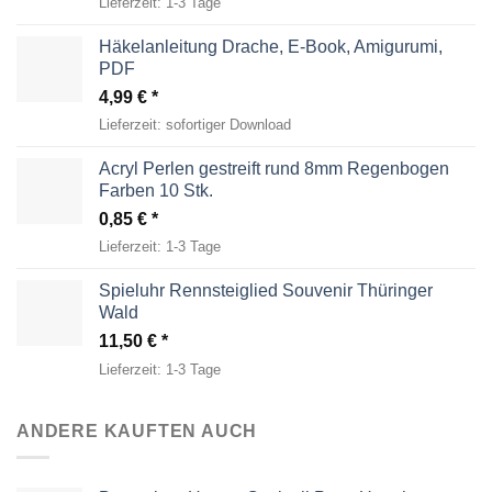
Lieferzeit:
1-3 Tage
Häkelanleitung Drache, E-Book, Amigurumi,
PDF
4,99
€
Lieferzeit:
sofortiger Download
Acryl Perlen gestreift rund 8mm Regenbogen
Farben 10 Stk.
0,85
€
Lieferzeit:
1-3 Tage
Spieluhr Rennsteiglied Souvenir Thüringer
Wald
11,50
€
Lieferzeit:
1-3 Tage
ANDERE KAUFTEN AUCH