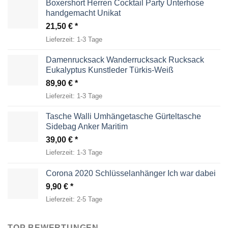
Boxershort Herren Cocktail Party Unterhose
handgemacht Unikat
21,50
€
Lieferzeit:
1-3 Tage
Damenrucksack Wanderrucksack Rucksack
Eukalyptus Kunstleder Türkis-Weiß
89,90
€
Lieferzeit:
1-3 Tage
Tasche Walli Umhängetasche Gürteltasche
Sidebag Anker Maritim
39,00
€
Lieferzeit:
1-3 Tage
Corona 2020 Schlüsselanhänger Ich war dabei
9,90
€
Lieferzeit:
2-5 Tage
TOP BEWERTUNGEN