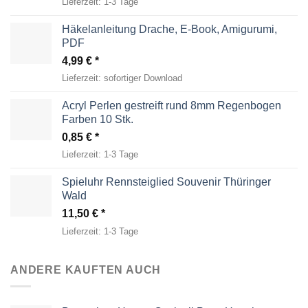
Lieferzeit:
1-3 Tage
Häkelanleitung Drache, E-Book, Amigurumi,
PDF
4,99
€
Lieferzeit:
sofortiger Download
Acryl Perlen gestreift rund 8mm Regenbogen
Farben 10 Stk.
0,85
€
Lieferzeit:
1-3 Tage
Spieluhr Rennsteiglied Souvenir Thüringer
Wald
11,50
€
Lieferzeit:
1-3 Tage
ANDERE KAUFTEN AUCH