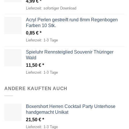
4,99
€
Lieferzeit:
sofortiger Download
Acryl Perlen gestreift rund 8mm Regenbogen
Farben 10 Stk.
0,85
€
Lieferzeit:
1-3 Tage
Spieluhr Rennsteiglied Souvenir Thüringer
Wald
11,50
€
Lieferzeit:
1-3 Tage
ANDERE KAUFTEN AUCH
Boxershort Herren Cocktail Party Unterhose
handgemacht Unikat
21,50
€
Lieferzeit:
1-3 Tage