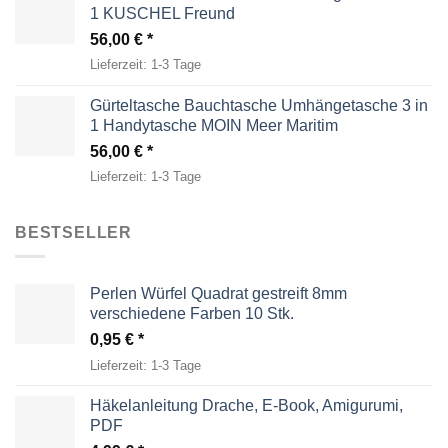
1 KUSCHEL Freund
56,00
€
Lieferzeit:
1-3 Tage
Gürteltasche Bauchtasche Umhängetasche 3 in
1 Handytasche MOIN Meer Maritim
56,00
€
Lieferzeit:
1-3 Tage
BESTSELLER
Perlen Würfel Quadrat gestreift 8mm
verschiedene Farben 10 Stk.
0,95
€
Lieferzeit:
1-3 Tage
Häkelanleitung Drache, E-Book, Amigurumi,
PDF