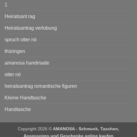
1
Heiratsant rag
Heiratsantrag verlobung
spruch otter nö
thüringen
amanosa handmade
otter nö
heiratsantrag romantische figuren
Kleine Handtasche
Handtasche
Copyright 2026 ©
AMANOSA - Schmuck, Taschen,
Accessoires und Geschenke online kaufen