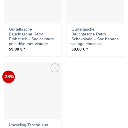
Gürteltasche
Gürteltasche
Bauchtasche Retro
Bauchtasche Retro
Frühstück – Sac ceinture
Schokolade – Sac banane
petit déjeuner vintage
vintage chocolat
59,00
€
59,00
€
-38%
Auf die
Wunschliste
Upcycling Tasche aus