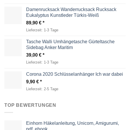
Damenrucksack Wanderrucksack Rucksack
Eukalyptus Kunstleder Türkis-Weiß
89,90
€
Lieferzeit:
1-3 Tage
Tasche Walli Umhängetasche Gürteltasche
Sidebag Anker Maritim
39,00
€
Lieferzeit:
1-3 Tage
Corona 2020 Schlüsselanhänger Ich war dabei
9,90
€
Lieferzeit:
2-5 Tage
TOP BEWERTUNGEN
Einhorn Häkelanleitung, Unicorn, Amigurumi,
pdf, ebook