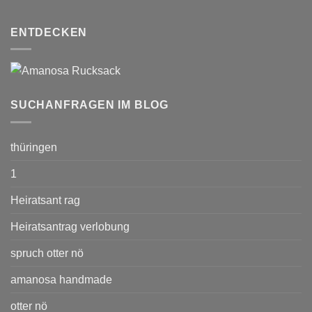
ENTDECKEN
SUCHANFRAGEN IM BLOG
thüringen
1
Heiratsant rag
Heiratsantrag verlobung
spruch otter nö
amanosa handmade
otter nö