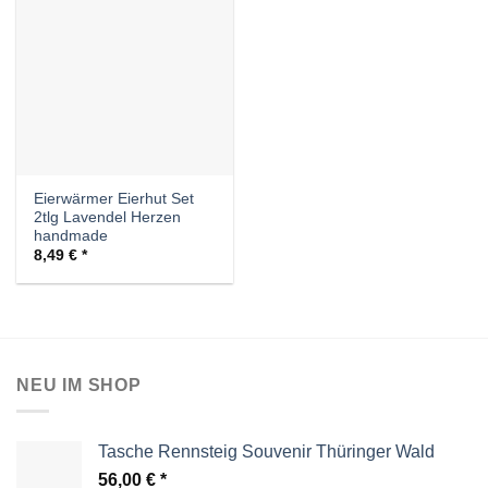
Auf die
Wunschliste
Eierwärmer Eierhut Set
2tlg Lavendel Herzen
handmade
8,49
€
NEU IM SHOP
Tasche Rennsteig Souvenir Thüringer Wald
56,00
€