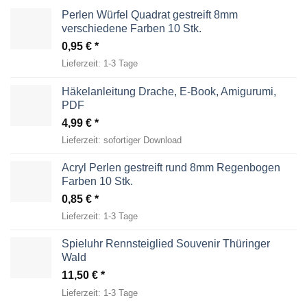
Perlen Würfel Quadrat gestreift 8mm
verschiedene Farben 10 Stk.
0,95
€
Lieferzeit:
1-3 Tage
Häkelanleitung Drache, E-Book, Amigurumi,
PDF
4,99
€
Lieferzeit:
sofortiger Download
Acryl Perlen gestreift rund 8mm Regenbogen
Farben 10 Stk.
0,85
€
Lieferzeit:
1-3 Tage
Spieluhr Rennsteiglied Souvenir Thüringer
Wald
11,50
€
Lieferzeit:
1-3 Tage