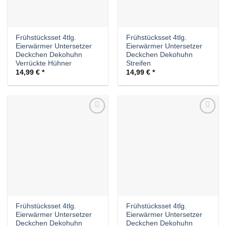
Frühstücksset 4tlg.
Frühstücksset 4tlg.
Eierwärmer Untersetzer
Eierwärmer Untersetzer
Deckchen Dekohuhn
Deckchen Dekohuhn
Verrückte Hühner
Streifen
14,99
€
14,99
€
Auf die
Auf die
Wunschliste
Wunschliste
Frühstücksset 4tlg.
Frühstücksset 4tlg.
Eierwärmer Untersetzer
Eierwärmer Untersetzer
Deckchen Dekohuhn
Deckchen Dekohuhn