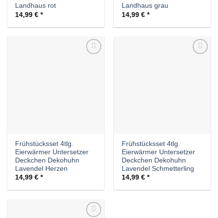
Landhaus rot
Landhaus grau
14,99
€
14,99
€
Auf die
Auf die
Wunschliste
Wunschliste
Frühstücksset 4tlg.
Frühstücksset 4tlg.
Eierwärmer Untersetzer
Eierwärmer Untersetzer
Deckchen Dekohuhn
Deckchen Dekohuhn
Lavendel Herzen
Lavendel Schmetterling
14,99
€
14,99
€