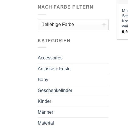
NACH FARBE FILTERN
Mu
Sch
Kro
wei
9,
KATEGORIEN
Accessoires
Anlässe + Feste
Baby
Geschenkefinder
Kinder
Männer
Material