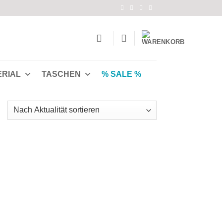
ERIAL
TASCHEN
% SALE %