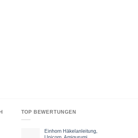
H
TOP BEWERTUNGEN
Einhorn Häkelanleitung,
Unicorn, Amigurumi,