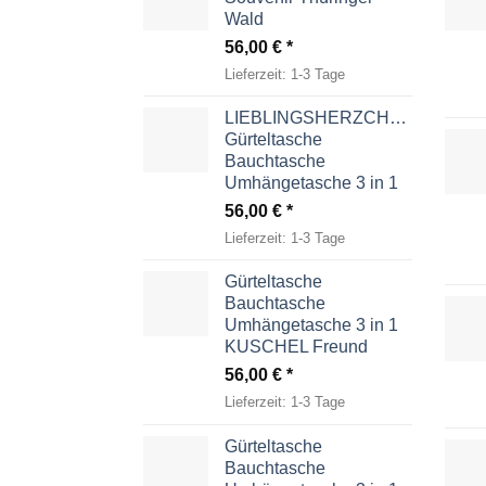
Wald
56,00
€
Lieferzeit:
1-3 Tage
LIEBLINGSHERZCHEN
Gürteltasche
Bauchtasche
Umhängetasche 3 in 1
56,00
€
Lieferzeit:
1-3 Tage
Gürteltasche
Bauchtasche
Umhängetasche 3 in 1
KUSCHEL Freund
56,00
€
Lieferzeit:
1-3 Tage
Gürteltasche
Bauchtasche