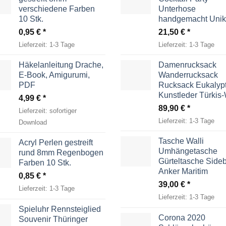
verschiedene Farben
Unterhose
10 Stk.
handgemacht Unik
0,95
€
21,50
€
Lieferzeit:
1-3 Tage
Lieferzeit:
1-3 Tage
Häkelanleitung Drache,
Damenrucksack
E-Book, Amigurumi,
Wanderrucksack
PDF
Rucksack Eukalyp
Kunstleder Türkis
4,99
€
89,90
€
Lieferzeit:
sofortiger
Lieferzeit:
1-3 Tage
Download
Tasche Walli
Acryl Perlen gestreift
Umhängetasche
rund 8mm Regenbogen
Gürteltasche Side
Farben 10 Stk.
Anker Maritim
0,85
€
39,00
€
Lieferzeit:
1-3 Tage
Lieferzeit:
1-3 Tage
Spieluhr Rennsteiglied
Corona 2020
Souvenir Thüringer