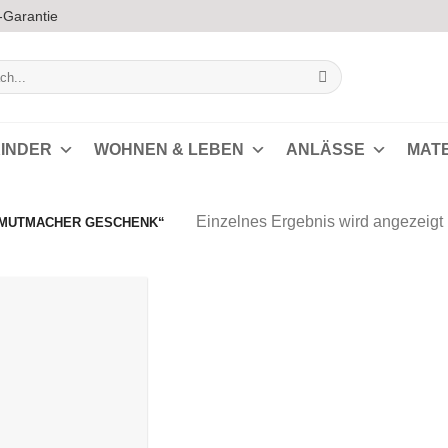
-Garantie
INDER
WOHNEN & LEBEN
ANLÄSSE
MAT
Einzelnes Ergebnis wird angezeigt
„MUTMACHER GESCHENK“
Auf die
Wunschliste