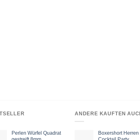
TSELLER
ANDERE KAUFTEN AUC
Perlen Würfel Quadrat
Boxershort Herren
gestreift 8mm
Cocktail Party