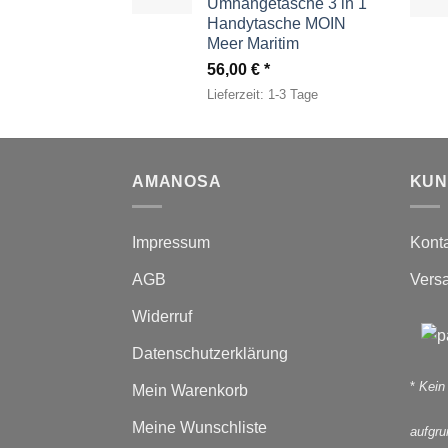
Umhängetasche 3 in 1
Handytasche MOIN
Meer Maritim
56,00
€
Lieferzeit:
1-3 Tage
AMANOSA
KUN
Impressum
Kont
AGB
Vers
Widerruf
Datenschutzerklärung
*
Kein
Mein Warenkorb
Meine Wunschliste
aufgr