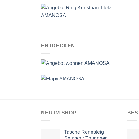
ENTDECKEN
NEU IM SHOP
BES
Tasche Rennsteig
Souvenir Thüringer