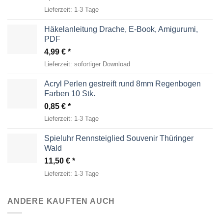
Lieferzeit:
1-3 Tage
Häkelanleitung Drache, E-Book, Amigurumi,
PDF
4,99
€
Lieferzeit:
sofortiger Download
Acryl Perlen gestreift rund 8mm Regenbogen
Farben 10 Stk.
0,85
€
Lieferzeit:
1-3 Tage
Spieluhr Rennsteiglied Souvenir Thüringer
Wald
11,50
€
Lieferzeit:
1-3 Tage
ANDERE KAUFTEN AUCH