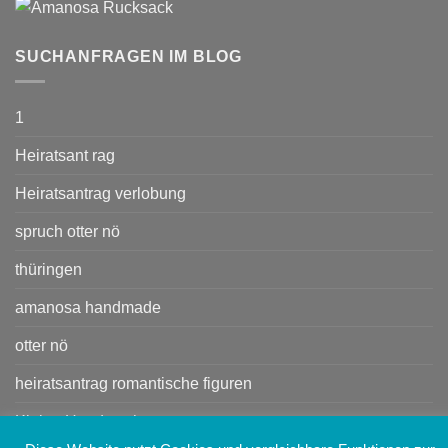
SUCHANFRAGEN IM BLOG
1
Heiratsant rag
Heiratsantrag verlobung
spruch otter nö
thüringen
amanosa handmade
otter nö
heiratsantrag romantische figuren
Kleine Handtasche