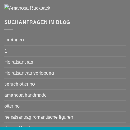
SUCHANFRAGEN IM BLOG
thüringen
1
Heiratsant rag
Heiratsantrag verlobung
spruch otter nö
amanosa handmade
otter nö
heiratsantrag romantische figuren
Kleine Handtasche