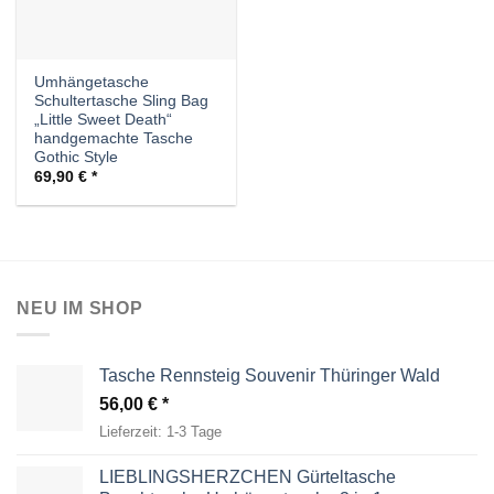
Umhängetasche
Schultertasche Sling Bag
„Little Sweet Death“
handgemachte Tasche
Gothic Style
69,90
€
NEU IM SHOP
Tasche Rennsteig Souvenir Thüringer Wald
56,00
€
Lieferzeit:
1-3 Tage
LIEBLINGSHERZCHEN Gürteltasche