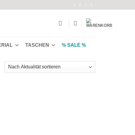
ERIAL
TASCHEN
% SALE %