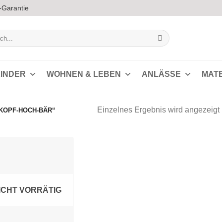
-Garantie
INDER
WOHNEN & LEBEN
ANLÄSSE
MAT
Einzelnes Ergebnis wird angezeigt
KOPF-HOCH-BÄR“
Auf die
Wunschliste
ICHT VORRÄTIG