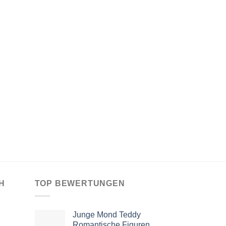
H
TOP BEWERTUNGEN
Junge Mond Teddy
Romantische Figuren