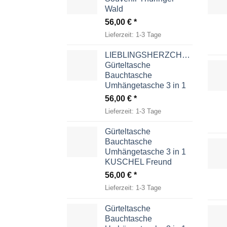
Wald
56,00
€
Lieferzeit:
1-3 Tage
LIEBLINGSHERZCHEN
Gürteltasche
Bauchtasche
Umhängetasche 3 in 1
56,00
€
Lieferzeit:
1-3 Tage
Gürteltasche
Bauchtasche
Umhängetasche 3 in 1
KUSCHEL Freund
56,00
€
Lieferzeit:
1-3 Tage
Gürteltasche
Bauchtasche