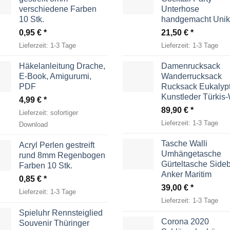
verschiedene Farben
Unterhose
10 Stk.
handgemacht Unik
0,95
€
21,50
€
Lieferzeit:
1-3 Tage
Lieferzeit:
1-3 Tage
Häkelanleitung Drache,
Damenrucksack
E-Book, Amigurumi,
Wanderrucksack
PDF
Rucksack Eukalyp
Kunstleder Türkis
4,99
€
89,90
€
Lieferzeit:
sofortiger
Lieferzeit:
1-3 Tage
Download
Tasche Walli
Acryl Perlen gestreift
Umhängetasche
rund 8mm Regenbogen
Gürteltasche Side
Farben 10 Stk.
Anker Maritim
0,85
€
39,00
€
Lieferzeit:
1-3 Tage
Lieferzeit:
1-3 Tage
Spieluhr Rennsteiglied
Corona 2020
Souvenir Thüringer