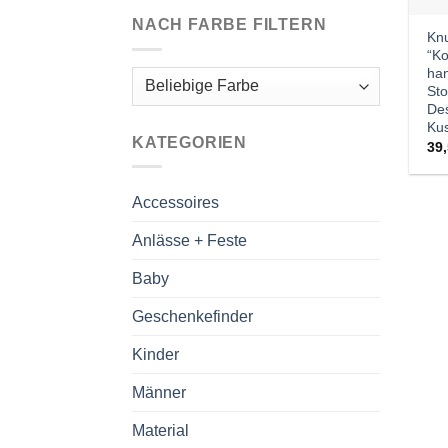
NACH FARBE FILTERN
Kn
“Ko
ha
Sto
Des
Kus
KATEGORIEN
39
Accessoires
Anlässe + Feste
Baby
Geschenkefinder
Kinder
Männer
Material