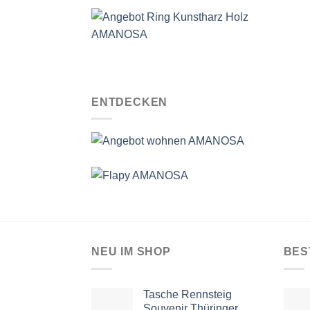
ENTDECKEN
NEU IM SHOP
BES
Tasche Rennsteig
Souvenir Thüringer