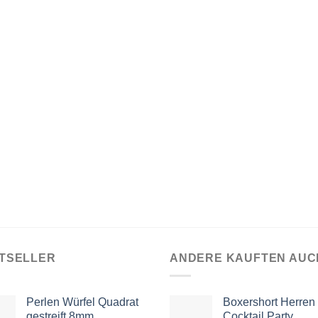
TSELLER
ANDERE KAUFTEN AUC
Perlen Würfel Quadrat
Boxershort Herren
gestreift 8mm
Cocktail Party