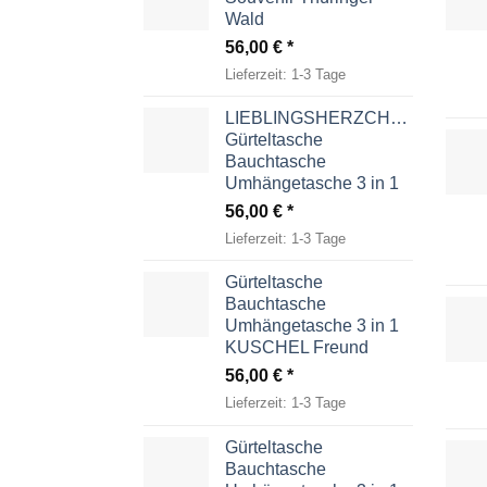
Wald
56,00
€
Lieferzeit:
1-3 Tage
LIEBLINGSHERZCHEN
Gürteltasche
Bauchtasche
Umhängetasche 3 in 1
56,00
€
Lieferzeit:
1-3 Tage
Gürteltasche
Bauchtasche
Umhängetasche 3 in 1
KUSCHEL Freund
56,00
€
Lieferzeit:
1-3 Tage
Gürteltasche
Bauchtasche