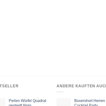
TSELLER
ANDERE KAUFTEN AUC
Perlen Würfel Quadrat
Boxershort Herren
gestreift 8mm
Cocktail Party