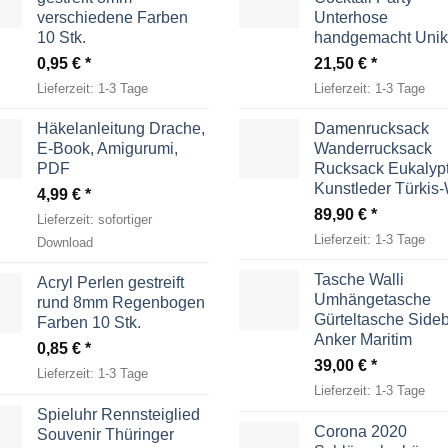
verschiedene Farben
Unterhose
10 Stk.
handgemacht Unik
0,95
€
21,50
€
Lieferzeit:
1-3 Tage
Lieferzeit:
1-3 Tage
Häkelanleitung Drache,
Damenrucksack
E-Book, Amigurumi,
Wanderrucksack
PDF
Rucksack Eukalyp
Kunstleder Türkis
4,99
€
89,90
€
Lieferzeit:
sofortiger
Lieferzeit:
1-3 Tage
Download
Tasche Walli
Acryl Perlen gestreift
Umhängetasche
rund 8mm Regenbogen
Gürteltasche Side
Farben 10 Stk.
Anker Maritim
0,85
€
39,00
€
Lieferzeit:
1-3 Tage
Lieferzeit:
1-3 Tage
Spieluhr Rennsteiglied
Corona 2020
Souvenir Thüringer