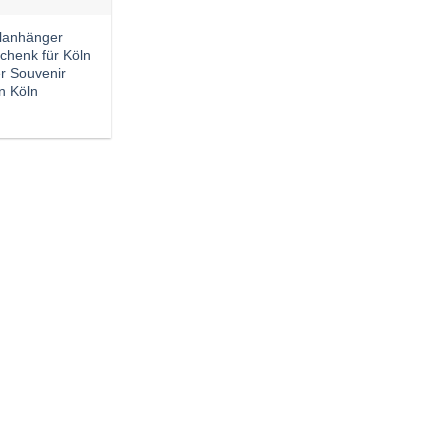
lanhänger
chenk für Köln
r Souvenir
n Köln