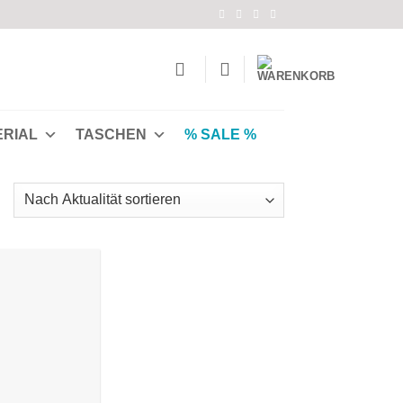
ERIAL
TASCHEN
% SALE %
Nach
Aktualität
ortiert
Auf die
Wunschliste