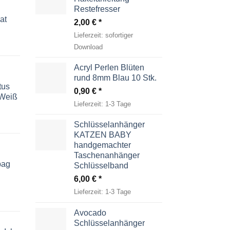
Restefresser
at
2,00
€
Lieferzeit:
sofortiger
Download
Acryl Perlen Blüten
rund 8mm Blau 10 Stk.
tus
0,90
€
-Weiß
Lieferzeit:
1-3 Tage
Schlüsselanhänger
KATZEN BABY
handgemachter
Taschenanhänger
bag
Schlüsselband
6,00
€
Lieferzeit:
1-3 Tage
Avocado
Schlüsselanhänger