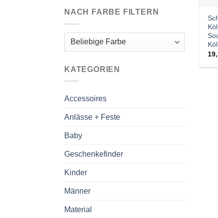
NACH FARBE FILTERN
Sch
Köl
So
Köl
19
KATEGORIEN
Accessoires
Anlässe + Feste
Baby
Geschenkefinder
Kinder
Männer
Material