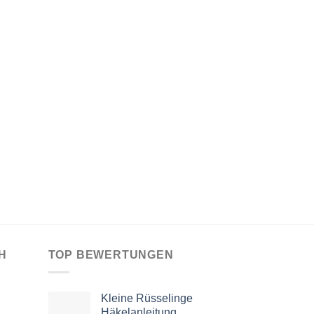
H
TOP BEWERTUNGEN
Kleine Rüsselinge
Häkelanleitung