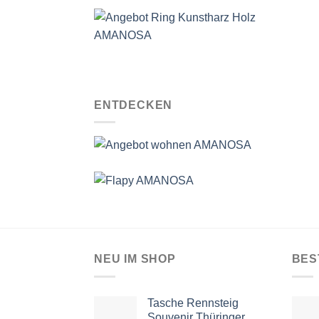
ENTDECKEN
NEU IM SHOP
BES
Tasche Rennsteig
Souvenir Thüringer