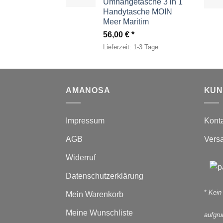
Umhängetasche 3 in 1
Handytasche MOIN
Meer Maritim
56,00
€
Lieferzeit:
1-3 Tage
AMANOSA
KUN
Impressum
Kont
AGB
Vers
Widerruf
Datenschutzerklärung
*
Kein
Mein Warenkorb
Meine Wunschliste
aufgr