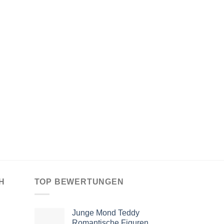
H
TOP BEWERTUNGEN
Junge Mond Teddy
Romantische Figuren