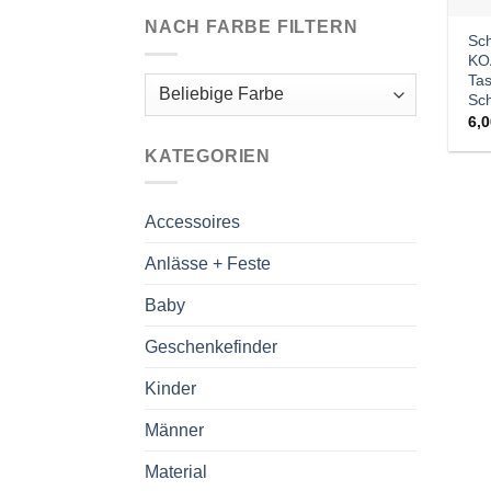
NACH FARBE FILTERN
Sch
KO
Ta
Sch
6,
KATEGORIEN
Accessoires
Anlässe + Feste
Baby
Geschenkefinder
Kinder
Männer
Material