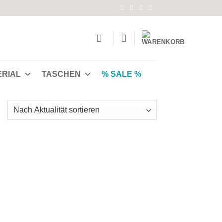
ERIAL
TASCHEN
% SALE %