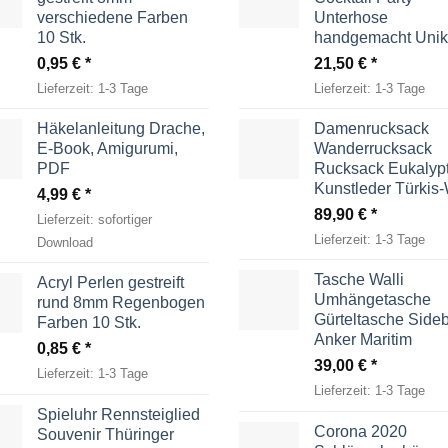
verschiedene Farben
Unterhose
10 Stk.
handgemacht Unik
0,95
€
21,50
€
Lieferzeit:
1-3 Tage
Lieferzeit:
1-3 Tage
Häkelanleitung Drache,
Damenrucksack
E-Book, Amigurumi,
Wanderrucksack
PDF
Rucksack Eukalyp
Kunstleder Türkis
4,99
€
89,90
€
Lieferzeit:
sofortiger
Lieferzeit:
1-3 Tage
Download
Tasche Walli
Acryl Perlen gestreift
Umhängetasche
rund 8mm Regenbogen
Gürteltasche Side
Farben 10 Stk.
Anker Maritim
0,85
€
39,00
€
Lieferzeit:
1-3 Tage
Lieferzeit:
1-3 Tage
Spieluhr Rennsteiglied
Corona 2020
Souvenir Thüringer