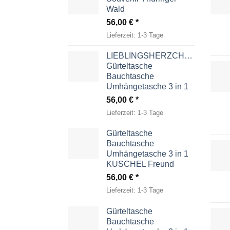
Wald
56,00
€
Lieferzeit:
1-3 Tage
LIEBLINGSHERZCHEN
Gürteltasche
Bauchtasche
Umhängetasche 3 in 1
56,00
€
Lieferzeit:
1-3 Tage
Gürteltasche
Bauchtasche
Umhängetasche 3 in 1
KUSCHEL Freund
56,00
€
Lieferzeit:
1-3 Tage
Gürteltasche
Bauchtasche