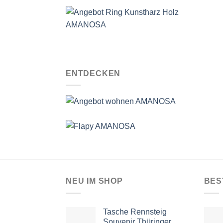
ENTDECKEN
NEU IM SHOP
BES
Tasche Rennsteig
Souvenir Thüringer