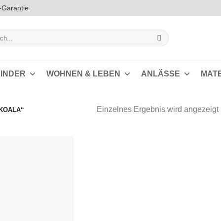
-Garantie
INDER
WOHNEN & LEBEN
ANLÄSSE
MAT
Einzelnes Ergebnis wird angezeigt
KOALA“
Auf die
Wunschliste