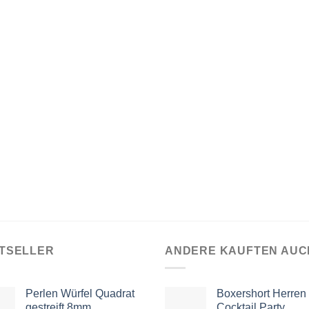
TSELLER
ANDERE KAUFTEN AUC
Perlen Würfel Quadrat
Boxershort Herren
gestreift 8mm
Cocktail Party