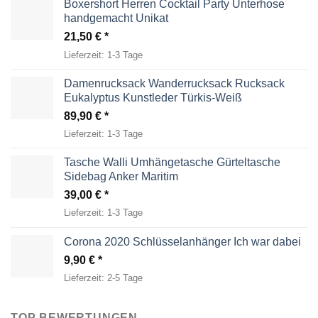
Boxershort Herren Cocktail Party Unterhose
handgemacht Unikat
21,50
€
Lieferzeit:
1-3 Tage
Damenrucksack Wanderrucksack Rucksack
Eukalyptus Kunstleder Türkis-Weiß
89,90
€
Lieferzeit:
1-3 Tage
Tasche Walli Umhängetasche Gürteltasche
Sidebag Anker Maritim
39,00
€
Lieferzeit:
1-3 Tage
Corona 2020 Schlüsselanhänger Ich war dabei
9,90
€
Lieferzeit:
2-5 Tage
TOP BEWERTUNGEN