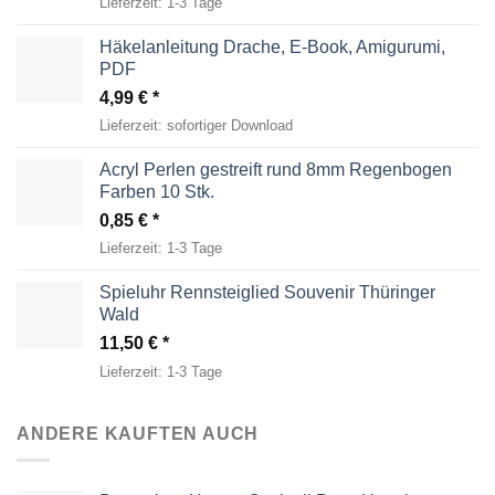
Lieferzeit:
1-3 Tage
Häkelanleitung Drache, E-Book, Amigurumi,
PDF
4,99
€
Lieferzeit:
sofortiger Download
Acryl Perlen gestreift rund 8mm Regenbogen
Farben 10 Stk.
0,85
€
Lieferzeit:
1-3 Tage
Spieluhr Rennsteiglied Souvenir Thüringer
Wald
11,50
€
Lieferzeit:
1-3 Tage
ANDERE KAUFTEN AUCH