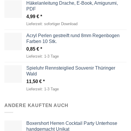
Häkelanleitung Drache, E-Book, Amigurumi,
PDF
4,99
€
Lieferzeit:
sofortiger Download
Acryl Perlen gestreift rund 8mm Regenbogen
Farben 10 Stk.
0,85
€
Lieferzeit:
1-3 Tage
Spieluhr Rennsteiglied Souvenir Thüringer
Wald
11,50
€
Lieferzeit:
1-3 Tage
ANDERE KAUFTEN AUCH
Boxershort Herren Cocktail Party Unterhose
handgemacht Unikat