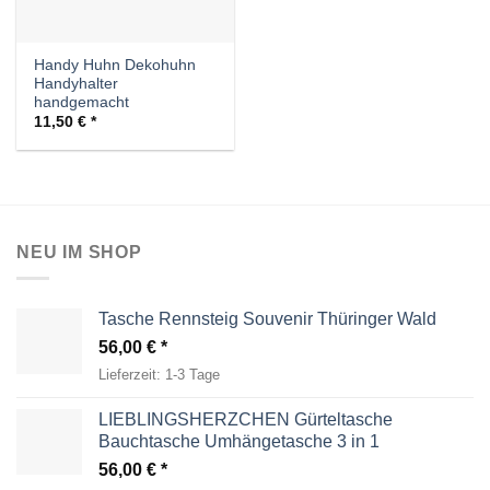
Handy Huhn Dekohuhn
Handyhalter
handgemacht
11,50
€
NEU IM SHOP
Tasche Rennsteig Souvenir Thüringer Wald
56,00
€
Lieferzeit:
1-3 Tage
LIEBLINGSHERZCHEN Gürteltasche
Bauchtasche Umhängetasche 3 in 1
56,00
€