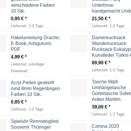
verschiedene Farben
Unterhose
10 Stk.
handgemacht Unik
0,95
€
21,50
€
Lieferzeit:
1-3 Tage
Lieferzeit:
1-3 Tage
Häkelanleitung Drache,
Damenrucksack
E-Book, Amigurumi,
Wanderrucksack
PDF
Rucksack Eukalyp
Kunstleder Türkis
4,99
€
89,90
€
Lieferzeit:
sofortiger
Lieferzeit:
1-3 Tage
Download
Tasche Walli
Acryl Perlen gestreift
Umhängetasche
rund 8mm Regenbogen
Gürteltasche Side
Farben 10 Stk.
Anker Maritim
0,85
€
39,00
€
Lieferzeit:
1-3 Tage
Lieferzeit:
1-3 Tage
Spieluhr Rennsteiglied
Corona 2020
Souvenir Thüringer