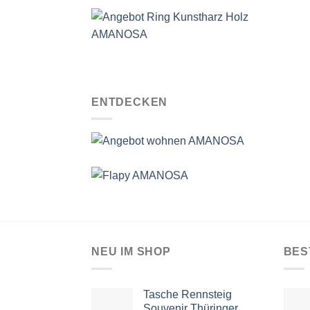
ENTDECKEN
NEU IM SHOP
BES
Tasche Rennsteig
Souvenir Thüringer