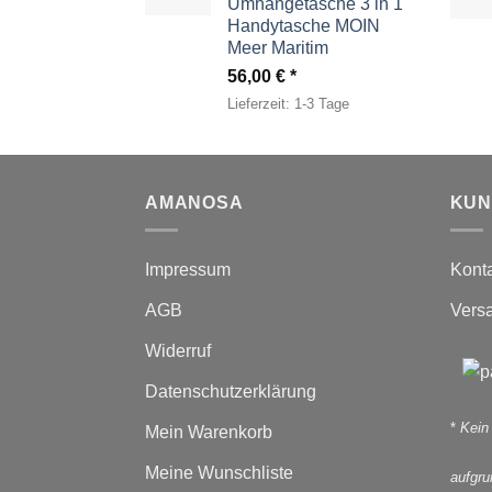
Umhängetasche 3 in 1
Handytasche MOIN
Meer Maritim
56,00
€
Lieferzeit:
1-3 Tage
AMANOSA
KUN
Impressum
Kont
AGB
Vers
Widerruf
Datenschutzerklärung
*
Kein
Mein Warenkorb
Meine Wunschliste
aufgr