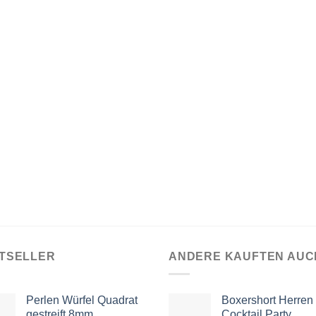
TSELLER
ANDERE KAUFTEN AUC
Perlen Würfel Quadrat
Boxershort Herren
gestreift 8mm
Cocktail Party