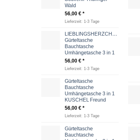
Wald
56,00
€
Lieferzeit:
1-3 Tage
LIEBLINGSHERZCHEN
Gürteltasche
Bauchtasche
Umhängetasche 3 in 1
56,00
€
Lieferzeit:
1-3 Tage
Gürteltasche
Bauchtasche
Umhängetasche 3 in 1
KUSCHEL Freund
56,00
€
Lieferzeit:
1-3 Tage
Gürteltasche
Bauchtasche