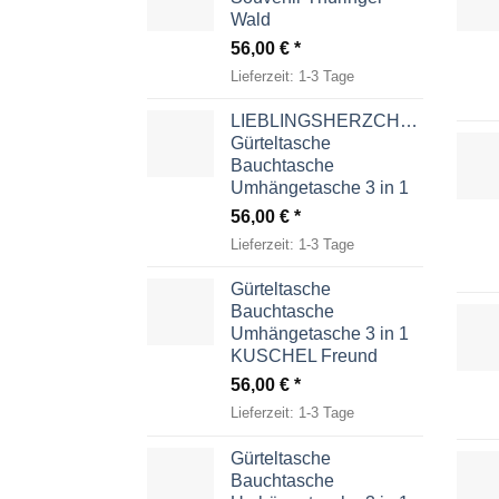
Wald
56,00
€
Lieferzeit:
1-3 Tage
LIEBLINGSHERZCHEN
Gürteltasche
Bauchtasche
Umhängetasche 3 in 1
56,00
€
Lieferzeit:
1-3 Tage
Gürteltasche
Bauchtasche
Umhängetasche 3 in 1
KUSCHEL Freund
56,00
€
Lieferzeit:
1-3 Tage
Gürteltasche
Bauchtasche