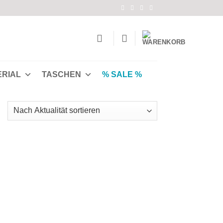
ERIAL
TASCHEN
% SALE %
Nach
Aktualität
ortiert