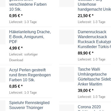
verschiedene Farben
Unterhose
10 Stk.
handgemacht Unik
0,95
€
21,50
€
Lieferzeit:
1-3 Tage
Lieferzeit:
1-3 Tage
Häkelanleitung Drache,
Damenrucksack
E-Book, Amigurumi,
Wanderrucksack
PDF
Rucksack Eukalyp
Kunstleder Türkis
4,99
€
89,90
€
Lieferzeit:
sofortiger
Lieferzeit:
1-3 Tage
Download
Tasche Walli
Acryl Perlen gestreift
Umhängetasche
rund 8mm Regenbogen
Gürteltasche Side
Farben 10 Stk.
Anker Maritim
0,85
€
39,00
€
Lieferzeit:
1-3 Tage
Lieferzeit:
1-3 Tage
Spieluhr Rennsteiglied
Corona 2020
Souvenir Thüringer