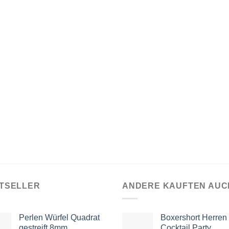
TSELLER
ANDERE KAUFTEN AUC
Perlen Würfel Quadrat
Boxershort Herren
gestreift 8mm
Cocktail Party