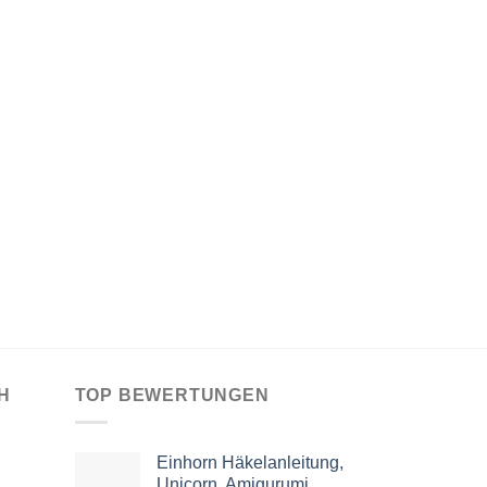
H
TOP BEWERTUNGEN
Einhorn Häkelanleitung,
Unicorn, Amigurumi,