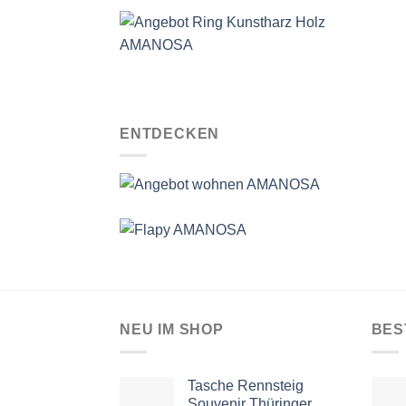
ENTDECKEN
NEU IM SHOP
BES
Tasche Rennsteig
Souvenir Thüringer