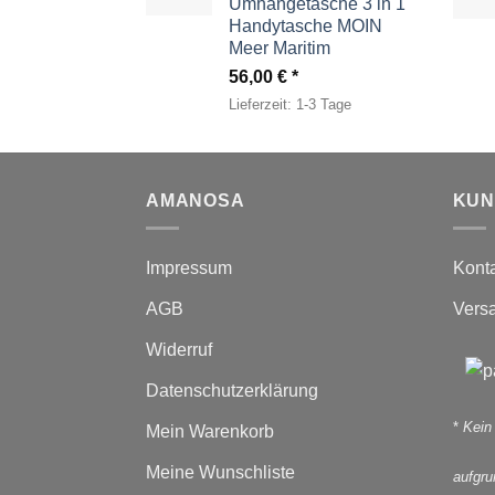
Umhängetasche 3 in 1
Handytasche MOIN
Meer Maritim
56,00
€
Lieferzeit:
1-3 Tage
AMANOSA
KUN
Impressum
Kont
AGB
Vers
Widerruf
Datenschutzerklärung
*
Kein
Mein Warenkorb
Meine Wunschliste
aufgr