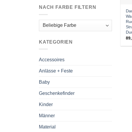
NACH FARBE FILTERN
Da
Wa
Ruc
Str
Du
89
KATEGORIEN
Accessoires
Anlässe + Feste
Baby
Geschenkefinder
Kinder
Männer
Material