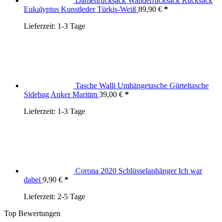
Damenrucksack Wanderrucksack Rucksack
Eukalyptus Kunstleder Türkis-Weiß
89,90
€
Lieferzeit:
1-3 Tage
Tasche Walli Umhängetasche Gürteltasche
Sidebag Anker Maritim
39,00
€
Lieferzeit:
1-3 Tage
Corona 2020 Schlüsselanhänger Ich war
dabei
9,90
€
Lieferzeit:
2-5 Tage
Top Bewertungen