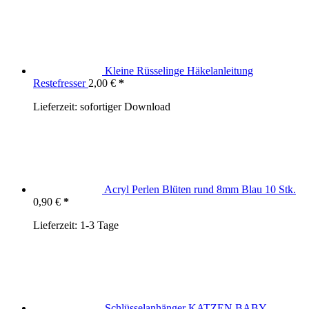
Kleine Rüsselinge Häkelanleitung
Restefresser
2,00
€
Lieferzeit:
sofortiger Download
Acryl Perlen Blüten rund 8mm Blau 10 Stk.
0,90
€
Lieferzeit:
1-3 Tage
Schlüsselanhänger KATZEN BABY