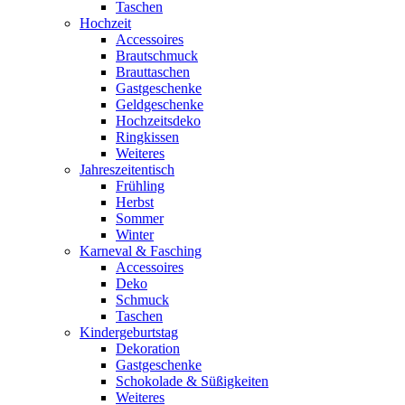
Taschen
Hochzeit
Accessoires
Brautschmuck
Brauttaschen
Gastgeschenke
Geldgeschenke
Hochzeitsdeko
Ringkissen
Weiteres
Jahreszeitentisch
Frühling
Herbst
Sommer
Winter
Karneval & Fasching
Accessoires
Deko
Schmuck
Taschen
Kindergeburtstag
Dekoration
Gastgeschenke
Schokolade & Süßigkeiten
Weiteres