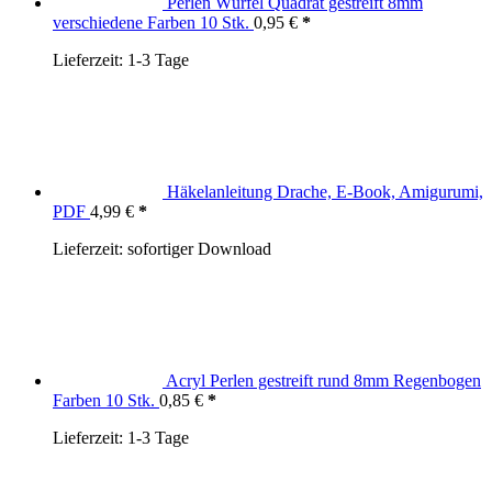
Perlen Würfel Quadrat gestreift 8mm
verschiedene Farben 10 Stk.
0,95
€
Lieferzeit:
1-3 Tage
Häkelanleitung Drache, E-Book, Amigurumi,
PDF
4,99
€
Lieferzeit:
sofortiger Download
Acryl Perlen gestreift rund 8mm Regenbogen
Farben 10 Stk.
0,85
€
Lieferzeit:
1-3 Tage