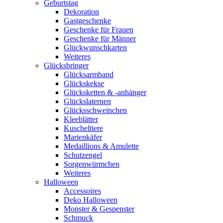
Geburtstag
Dekoration
Gastgeschenke
Geschenke für Frauen
Geschenke für Männer
Glückwunschkarten
Weiteres
Glücksbringer
Glücksarmband
Glückskekse
Glücksketten & -anhänger
Glückslaternen
Glücksschweinchen
Kleeblätter
Kuscheltiere
Marienkäfer
Medaillions & Amulette
Schutzengel
Sorgenwürmchen
Weiteres
Halloween
Accessoires
Deko Halloween
Monster & Gespenster
Schmuck