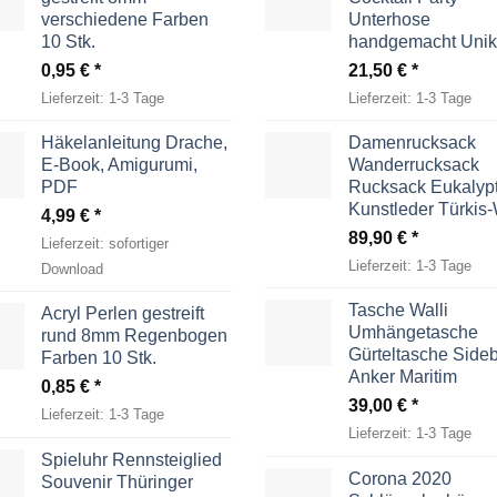
verschiedene Farben
Unterhose
10 Stk.
handgemacht Unik
0,95
€
21,50
€
Lieferzeit:
1-3 Tage
Lieferzeit:
1-3 Tage
Häkelanleitung Drache,
Damenrucksack
E-Book, Amigurumi,
Wanderrucksack
PDF
Rucksack Eukalyp
Kunstleder Türkis
4,99
€
89,90
€
Lieferzeit:
sofortiger
Lieferzeit:
1-3 Tage
Download
Tasche Walli
Acryl Perlen gestreift
Umhängetasche
rund 8mm Regenbogen
Gürteltasche Side
Farben 10 Stk.
Anker Maritim
0,85
€
39,00
€
Lieferzeit:
1-3 Tage
Lieferzeit:
1-3 Tage
Spieluhr Rennsteiglied
Corona 2020
Souvenir Thüringer