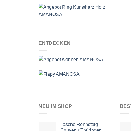
ENTDECKEN
NEU IM SHOP
BES
Tasche Rennsteig
Souvenir Thüringer