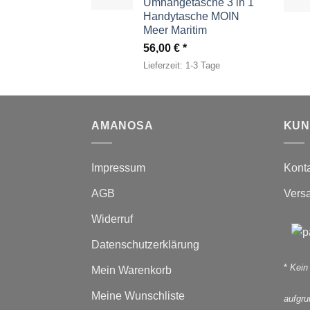
Umhängetasche 3 in 1
Handytasche MOIN
Meer Maritim
56,00
€
Lieferzeit:
1-3 Tage
AMANOSA
KUN
Impressum
Kont
AGB
Vers
Widerruf
Datenschutzerklärung
*
Kein
Mein Warenkorb
Meine Wunschliste
aufgr