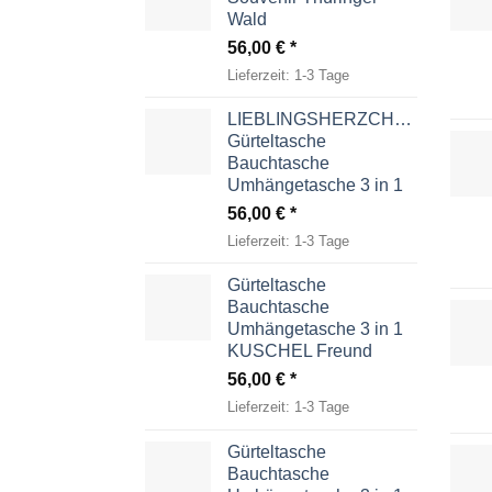
Wald
56,00
€
Lieferzeit:
1-3 Tage
LIEBLINGSHERZCHEN
Gürteltasche
Bauchtasche
Umhängetasche 3 in 1
56,00
€
Lieferzeit:
1-3 Tage
Gürteltasche
Bauchtasche
Umhängetasche 3 in 1
KUSCHEL Freund
56,00
€
Lieferzeit:
1-3 Tage
Gürteltasche
Bauchtasche