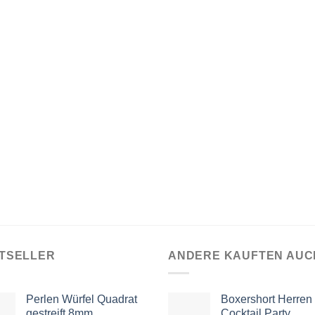
TSELLER
ANDERE KAUFTEN AUC
Perlen Würfel Quadrat
Boxershort Herren
gestreift 8mm
Cocktail Party