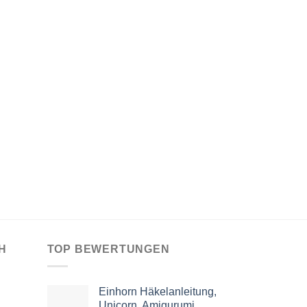
H
TOP BEWERTUNGEN
Einhorn Häkelanleitung,
Unicorn, Amigurumi,