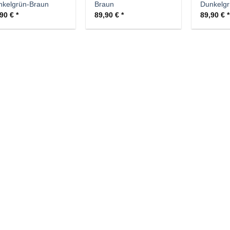
nkelgrün-Braun
Braun
Dunkelgr
,90
€
89,90
€
89,90
€