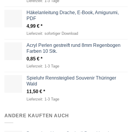
Lieferzeit:
1-3 Tage
Häkelanleitung Drache, E-Book, Amigurumi,
PDF
4,99
€
Lieferzeit:
sofortiger Download
Acryl Perlen gestreift rund 8mm Regenbogen
Farben 10 Stk.
0,85
€
Lieferzeit:
1-3 Tage
Spieluhr Rennsteiglied Souvenir Thüringer
Wald
11,50
€
Lieferzeit:
1-3 Tage
ANDERE KAUFTEN AUCH