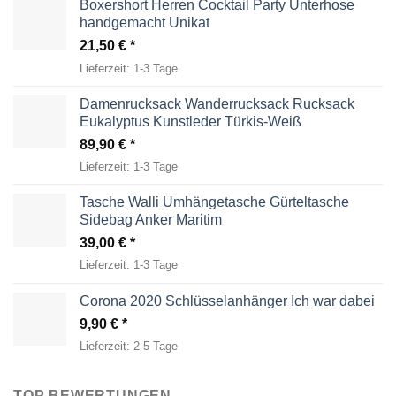
Boxershort Herren Cocktail Party Unterhose
handgemacht Unikat
21,50
€
Lieferzeit:
1-3 Tage
Damenrucksack Wanderrucksack Rucksack
Eukalyptus Kunstleder Türkis-Weiß
89,90
€
Lieferzeit:
1-3 Tage
Tasche Walli Umhängetasche Gürteltasche
Sidebag Anker Maritim
39,00
€
Lieferzeit:
1-3 Tage
Corona 2020 Schlüsselanhänger Ich war dabei
9,90
€
Lieferzeit:
2-5 Tage
TOP BEWERTUNGEN