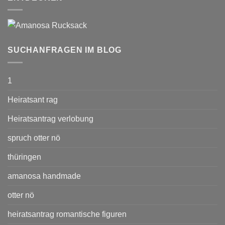
SUCHANFRAGEN IM BLOG
1
Heiratsant rag
Heiratsantrag verlobung
spruch otter nö
thüringen
amanosa handmade
otter nö
heiratsantrag romantische figuren