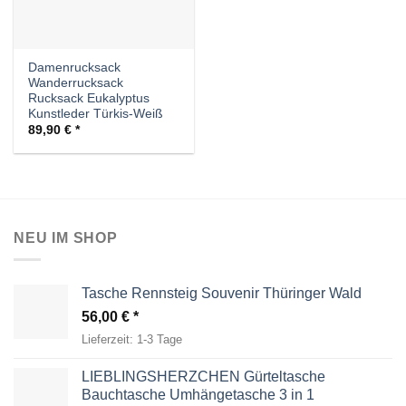
Damenrucksack
Wanderrucksack
Rucksack Eukalyptus
Kunstleder Türkis-Weiß
89,90
€
NEU IM SHOP
Tasche Rennsteig Souvenir Thüringer Wald
56,00
€
Lieferzeit:
1-3 Tage
LIEBLINGSHERZCHEN Gürteltasche
Bauchtasche Umhängetasche 3 in 1