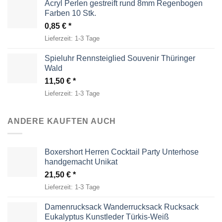
Acryl Perlen gestreift rund 8mm Regenbogen
Farben 10 Stk.
0,85
€
Lieferzeit:
1-3 Tage
Spieluhr Rennsteiglied Souvenir Thüringer
Wald
11,50
€
Lieferzeit:
1-3 Tage
ANDERE KAUFTEN AUCH
Boxershort Herren Cocktail Party Unterhose
handgemacht Unikat
21,50
€
Lieferzeit:
1-3 Tage
Damenrucksack Wanderrucksack Rucksack
Eukalyptus Kunstleder Türkis-Weiß