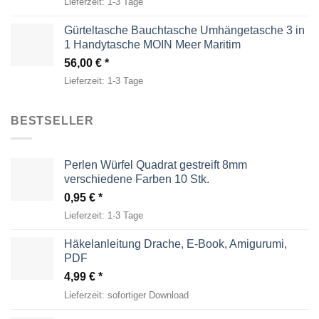
Lieferzeit:
1-3 Tage
Gürteltasche Bauchtasche Umhängetasche 3 in
1 Handytasche MOIN Meer Maritim
56,00
€
Lieferzeit:
1-3 Tage
BESTSELLER
Perlen Würfel Quadrat gestreift 8mm
verschiedene Farben 10 Stk.
0,95
€
Lieferzeit:
1-3 Tage
Häkelanleitung Drache, E-Book, Amigurumi,
PDF
4,99
€
Lieferzeit:
sofortiger Download