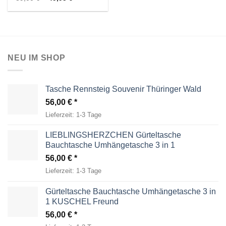
Preis
Preis
war:
ist:
89,00 €
49,95 €.
NEU IM SHOP
Tasche Rennsteig Souvenir Thüringer Wald
56,00
€
Lieferzeit:
1-3 Tage
LIEBLINGSHERZCHEN Gürteltasche
Bauchtasche Umhängetasche 3 in 1
56,00
€
Lieferzeit:
1-3 Tage
Gürteltasche Bauchtasche Umhängetasche 3 in
1 KUSCHEL Freund
56,00
€