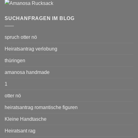
SUCHANFRAGEN IM BLOG
spruch otter nö
Heiratsantrag verlobung
thüringen
amanosa handmade
1
otter nö
heiratsantrag romantische figuren
Kleine Handtasche
Heiratsant rag