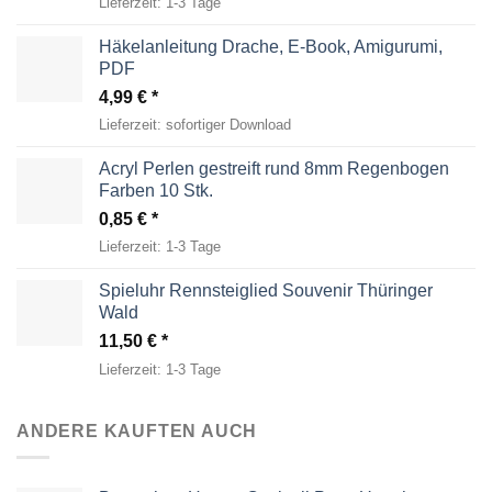
Lieferzeit:
1-3 Tage
Häkelanleitung Drache, E-Book, Amigurumi,
PDF
4,99
€
Lieferzeit:
sofortiger Download
Acryl Perlen gestreift rund 8mm Regenbogen
Farben 10 Stk.
0,85
€
Lieferzeit:
1-3 Tage
Spieluhr Rennsteiglied Souvenir Thüringer
Wald
11,50
€
Lieferzeit:
1-3 Tage
ANDERE KAUFTEN AUCH