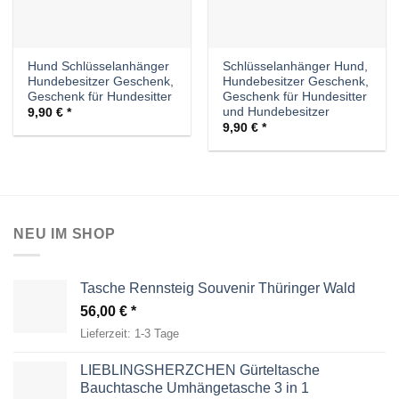
Hund Schlüsselanhänger
Schlüsselanhänger Hund,
Hundebesitzer Geschenk,
Hundebesitzer Geschenk,
Geschenk für Hundesitter
Geschenk für Hundesitter
und Hundebesitzer
9,90
€
9,90
€
NEU IM SHOP
Tasche Rennsteig Souvenir Thüringer Wald
56,00
€
Lieferzeit:
1-3 Tage
LIEBLINGSHERZCHEN Gürteltasche
Bauchtasche Umhängetasche 3 in 1