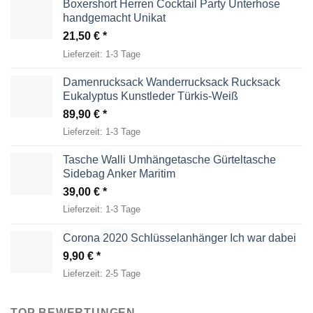
Boxershort Herren Cocktail Party Unterhose
handgemacht Unikat
21,50
€
Lieferzeit:
1-3 Tage
Damenrucksack Wanderrucksack Rucksack
Eukalyptus Kunstleder Türkis-Weiß
89,90
€
Lieferzeit:
1-3 Tage
Tasche Walli Umhängetasche Gürteltasche
Sidebag Anker Maritim
39,00
€
Lieferzeit:
1-3 Tage
Corona 2020 Schlüsselanhänger Ich war dabei
9,90
€
Lieferzeit:
2-5 Tage
TOP BEWERTUNGEN