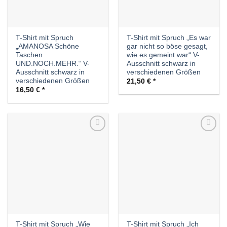
T-Shirt mit Spruch
T-Shirt mit Spruch „Es war
„AMANOSA Schöne
gar nicht so böse gesagt,
Taschen
wie es gemeint war“ V-
UND.NOCH.MEHR.“ V-
Ausschnitt schwarz in
Ausschnitt schwarz in
verschiedenen Größen
verschiedenen Größen
21,50
€
16,50
€
Auf die
Auf die
Wunschliste
Wunschliste
T-Shirt mit Spruch „Wie
T-Shirt mit Spruch „Ich