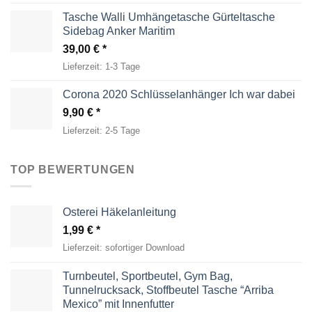
Tasche Walli Umhängetasche Gürteltasche
Sidebag Anker Maritim
39,00
€
Lieferzeit:
1-3 Tage
Corona 2020 Schlüsselanhänger Ich war dabei
9,90
€
Lieferzeit:
2-5 Tage
TOP BEWERTUNGEN
Osterei Häkelanleitung
1,99
€
Lieferzeit:
sofortiger Download
Turnbeutel, Sportbeutel, Gym Bag,
Tunnelrucksack, Stoffbeutel Tasche “Arriba
Mexico” mit Innenfutter