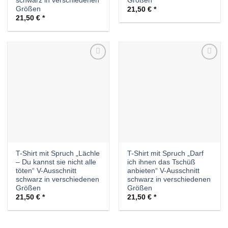
schwarz in verschiedenen
Größen
Größen
21,50
€
21,50
€
Auf die
Auf die
Wunschliste
Wunschliste
T-Shirt mit Spruch „Lächle
T-Shirt mit Spruch „Darf
– Du kannst sie nicht alle
ich ihnen das Tschüß
töten“ V-Ausschnitt
anbieten“ V-Ausschnitt
schwarz in verschiedenen
schwarz in verschiedenen
Größen
Größen
21,50
€
21,50
€