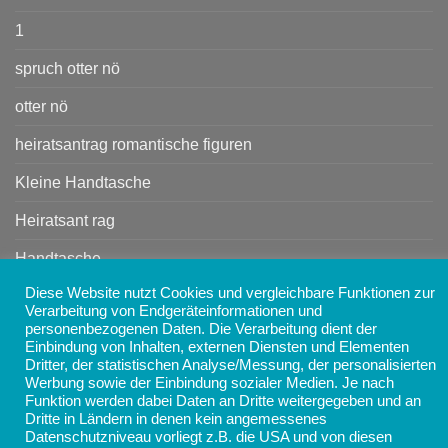
1
spruch otter nö
otter nö
heiratsantrag romantische figuren
Kleine Handtasche
Heiratsant rag
Handtasche
Diese Website nutzt Cookies und vergleichbare Funktionen zur
Verarbeitung von Endgeräteinformationen und
Copyright 2026 ©
AMANOSA - Schmuck, Taschen,
personenbezogenen Daten. Die Verarbeitung dient der
Accessoires und Geschenke online kaufen
Einbindung von Inhalten, externen Diensten und Elementen
Dritter, der statistischen Analyse/Messung, der personalisierten
Werbung sowie der Einbindung sozialer Medien. Je nach
Funktion werden dabei Daten an Dritte weitergegeben und an
Dritte in Ländern in denen kein angemessenes
Datenschutzniveau vorliegt z.B. die USA und von diesen