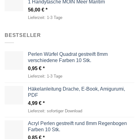
1 Handytasche MOIN Meer Maritim
56,00
€
Lieferzeit:
1-3 Tage
BESTSELLER
Perlen Würfel Quadrat gestreift 8mm
verschiedene Farben 10 Stk.
0,95
€
Lieferzeit:
1-3 Tage
Häkelanleitung Drache, E-Book, Amigurumi,
PDF
4,99
€
Lieferzeit:
sofortiger Download
Acryl Perlen gestreift rund 8mm Regenbogen
Farben 10 Stk.
0,85
€