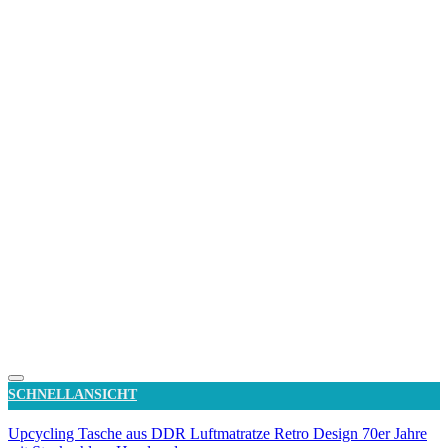
Auf die Wunschliste
SCHNELLANSICHT
Upcycling Tasche aus DDR Luftmatratze Retro Design 70er Jahre