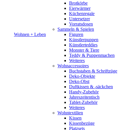
Brotkörbe
Eierwärmer
Küchenregale
Untersetzer
Vorratsdosen
Sammeln & Spielen
Wohnen + Leben
Figuren
Künstlerpuppen
Künstlerteddies
Monster & Tiere
Teddy & Puppenmachen
Weiteres
Wohnaccessoires
Buchstaben & Schriftzüge
Deko-Objekte
Deko-Obst
Duftkissen & -säckchen
Handy-Zubehör
Jahreszeitentisch
Tablet-Zubehör
Weiteres
Wohntextilien
Kissen
Kissenbezüge
Platzsets