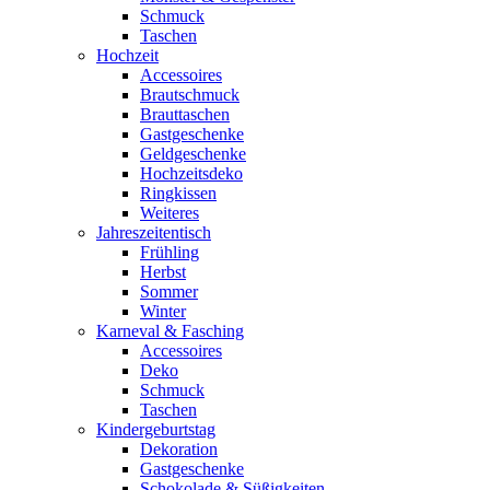
Schmuck
Taschen
Hochzeit
Accessoires
Brautschmuck
Brauttaschen
Gastgeschenke
Geldgeschenke
Hochzeitsdeko
Ringkissen
Weiteres
Jahreszeitentisch
Frühling
Herbst
Sommer
Winter
Karneval & Fasching
Accessoires
Deko
Schmuck
Taschen
Kindergeburtstag
Dekoration
Gastgeschenke
Schokolade & Süßigkeiten