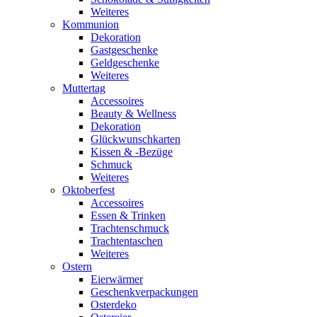
Weiteres
Kommunion
Dekoration
Gastgeschenke
Geldgeschenke
Weiteres
Muttertag
Accessoires
Beauty & Wellness
Dekoration
Glückwunschkarten
Kissen & -Bezüge
Schmuck
Weiteres
Oktoberfest
Accessoires
Essen & Trinken
Trachtenschmuck
Trachtentaschen
Weiteres
Ostern
Eierwärmer
Geschenkverpackungen
Osterdeko