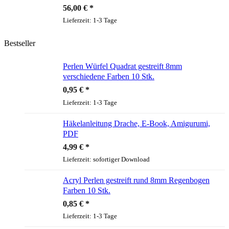
56,00
€
Lieferzeit:
1-3 Tage
Bestseller
Perlen Würfel Quadrat gestreift 8mm
verschiedene Farben 10 Stk.
0,95
€
Lieferzeit:
1-3 Tage
Häkelanleitung Drache, E-Book, Amigurumi,
PDF
4,99
€
Lieferzeit:
sofortiger Download
Acryl Perlen gestreift rund 8mm Regenbogen
Farben 10 Stk.
0,85
€
Lieferzeit:
1-3 Tage