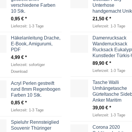
verschiedene Farben
Unterhose
10 Stk.
handgemacht Unik
0,95
€
21,50
€
Lieferzeit:
1-3 Tage
Lieferzeit:
1-3 Tage
Häkelanleitung Drache,
Damenrucksack
E-Book, Amigurumi,
Wanderrucksack
PDF
Rucksack Eukalyp
Kunstleder Türkis
4,99
€
89,90
€
Lieferzeit:
sofortiger
Lieferzeit:
1-3 Tage
Download
Tasche Walli
Acryl Perlen gestreift
Umhängetasche
rund 8mm Regenbogen
Gürteltasche Side
Farben 10 Stk.
Anker Maritim
0,85
€
39,00
€
Lieferzeit:
1-3 Tage
Lieferzeit:
1-3 Tage
Spieluhr Rennsteiglied
Corona 2020
Souvenir Thüringer