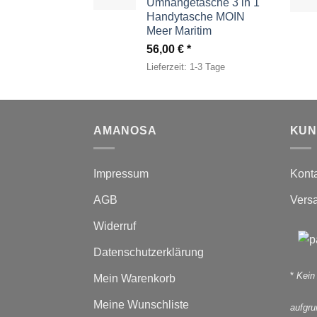
Umhängetasche 3 in 1
Handytasche MOIN
Meer Maritim
56,00
€
Lieferzeit:
1-3 Tage
AMANOSA
KUN
Impressum
Kont
AGB
Vers
Widerruf
Datenschutzerklärung
*
Kein
Mein Warenkorb
Meine Wunschliste
aufgr