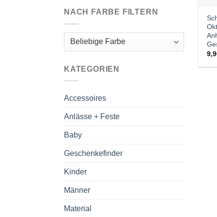
NACH FARBE FILTERN
Sch
Okt
Anh
Ge
9,
KATEGORIEN
Accessoires
Anlässe + Feste
Baby
Geschenkefinder
Kinder
Männer
Material