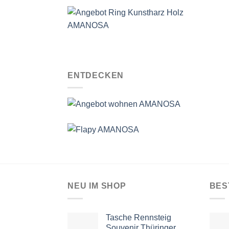
ENTDECKEN
NEU IM SHOP
BES
Tasche Rennsteig
Souvenir Thüringer