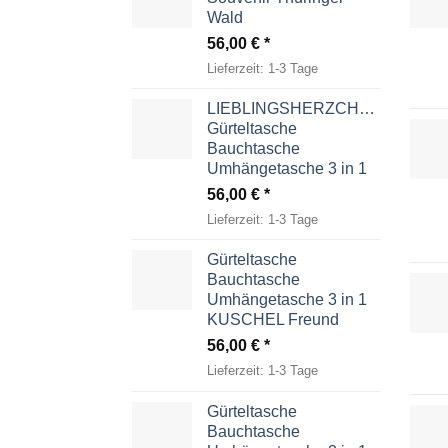
Wald
56,00
€
Lieferzeit:
1-3 Tage
LIEBLINGSHERZCHEN
Gürteltasche
Bauchtasche
Umhängetasche 3 in 1
56,00
€
Lieferzeit:
1-3 Tage
Gürteltasche
Bauchtasche
Umhängetasche 3 in 1
KUSCHEL Freund
56,00
€
Lieferzeit:
1-3 Tage
Gürteltasche
Bauchtasche