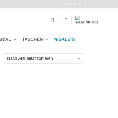
ERIAL
TASCHEN
% SALE %