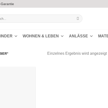
-Garantie
INDER
WOHNEN & LEBEN
ANLÄSSE
MAT
Einzelnes Ergebnis wird angezeigt
BIER“
Auf die
Wunschliste