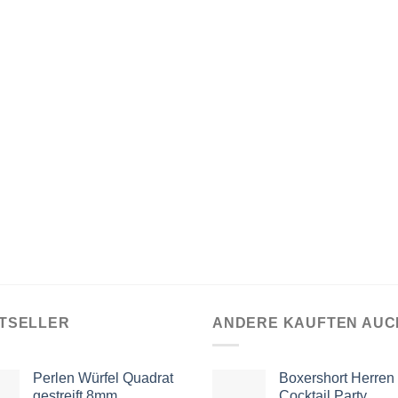
TSELLER
ANDERE KAUFTEN AUC
Perlen Würfel Quadrat
Boxershort Herren
gestreift 8mm
Cocktail Party