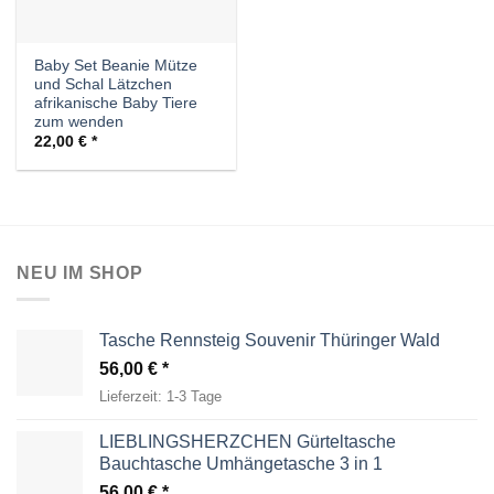
Baby Set Beanie Mütze
und Schal Lätzchen
afrikanische Baby Tiere
zum wenden
22,00
€
NEU IM SHOP
Tasche Rennsteig Souvenir Thüringer Wald
56,00
€
Lieferzeit:
1-3 Tage
LIEBLINGSHERZCHEN Gürteltasche
Bauchtasche Umhängetasche 3 in 1
56,00
€