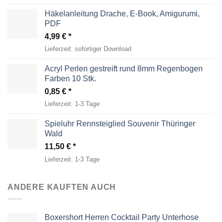
Häkelanleitung Drache, E-Book, Amigurumi,
PDF
4,99
€
Lieferzeit:
sofortiger Download
Acryl Perlen gestreift rund 8mm Regenbogen
Farben 10 Stk.
0,85
€
Lieferzeit:
1-3 Tage
Spieluhr Rennsteiglied Souvenir Thüringer
Wald
11,50
€
Lieferzeit:
1-3 Tage
ANDERE KAUFTEN AUCH
Boxershort Herren Cocktail Party Unterhose