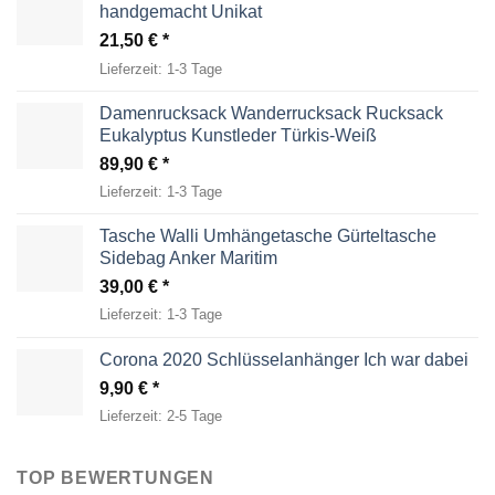
handgemacht Unikat
21,50
€
Lieferzeit:
1-3 Tage
Damenrucksack Wanderrucksack Rucksack
Eukalyptus Kunstleder Türkis-Weiß
89,90
€
Lieferzeit:
1-3 Tage
Tasche Walli Umhängetasche Gürteltasche
Sidebag Anker Maritim
39,00
€
Lieferzeit:
1-3 Tage
Corona 2020 Schlüsselanhänger Ich war dabei
9,90
€
Lieferzeit:
2-5 Tage
TOP BEWERTUNGEN