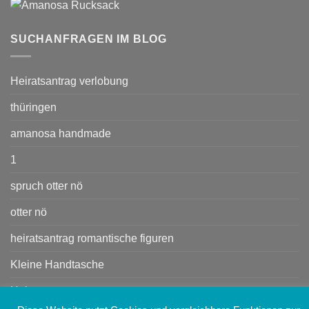
SUCHANFRAGEN IM BLOG
Heiratsantrag verlobung
thüringen
amanosa handmade
1
spruch otter nö
otter nö
heiratsantrag romantische figuren
Kleine Handtasche
Heiratsant rag