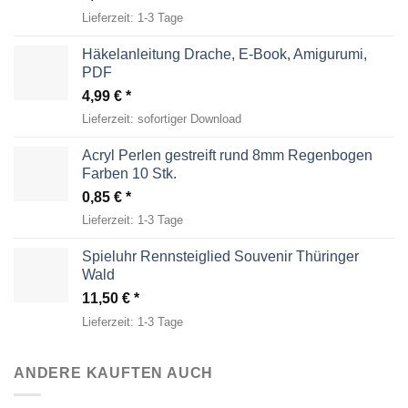
Lieferzeit:
1-3 Tage
Häkelanleitung Drache, E-Book, Amigurumi,
PDF
4,99
€
Lieferzeit:
sofortiger Download
Acryl Perlen gestreift rund 8mm Regenbogen
Farben 10 Stk.
0,85
€
Lieferzeit:
1-3 Tage
Spieluhr Rennsteiglied Souvenir Thüringer
Wald
11,50
€
Lieferzeit:
1-3 Tage
ANDERE KAUFTEN AUCH