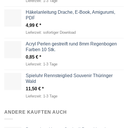
Lieferzeit:
1-3 Tage
Häkelanleitung Drache, E-Book, Amigurumi,
PDF
4,99
€
Lieferzeit:
sofortiger Download
Acryl Perlen gestreift rund 8mm Regenbogen
Farben 10 Stk.
0,85
€
Lieferzeit:
1-3 Tage
Spieluhr Rennsteiglied Souvenir Thüringer
Wald
11,50
€
Lieferzeit:
1-3 Tage
ANDERE KAUFTEN AUCH