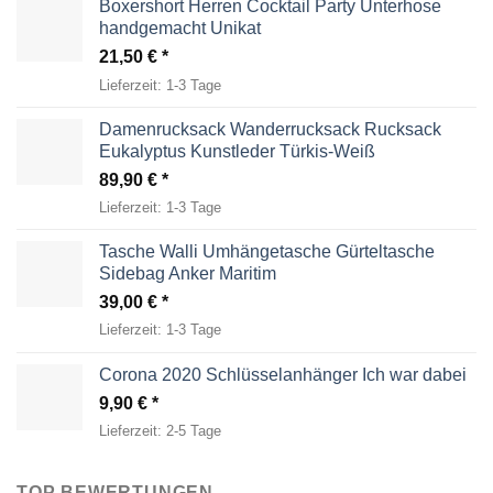
Boxershort Herren Cocktail Party Unterhose
handgemacht Unikat
21,50
€
Lieferzeit:
1-3 Tage
Damenrucksack Wanderrucksack Rucksack
Eukalyptus Kunstleder Türkis-Weiß
89,90
€
Lieferzeit:
1-3 Tage
Tasche Walli Umhängetasche Gürteltasche
Sidebag Anker Maritim
39,00
€
Lieferzeit:
1-3 Tage
Corona 2020 Schlüsselanhänger Ich war dabei
9,90
€
Lieferzeit:
2-5 Tage
TOP BEWERTUNGEN