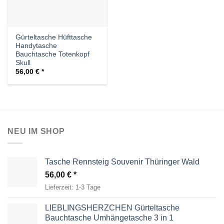
Gürteltasche Hüfttasche
Handytasche
Bauchtasche Totenkopf
Skull
56,00
€
NEU IM SHOP
Tasche Rennsteig Souvenir Thüringer Wald
56,00
€
Lieferzeit:
1-3 Tage
LIEBLINGSHERZCHEN Gürteltasche
Bauchtasche Umhängetasche 3 in 1