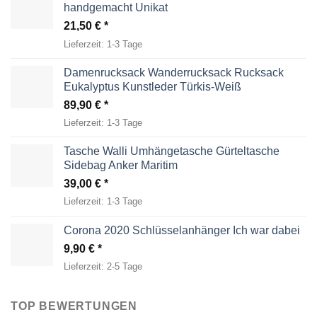
handgemacht Unikat
21,50
€
Lieferzeit:
1-3 Tage
Damenrucksack Wanderrucksack Rucksack
Eukalyptus Kunstleder Türkis-Weiß
89,90
€
Lieferzeit:
1-3 Tage
Tasche Walli Umhängetasche Gürteltasche
Sidebag Anker Maritim
39,00
€
Lieferzeit:
1-3 Tage
Corona 2020 Schlüsselanhänger Ich war dabei
9,90
€
Lieferzeit:
2-5 Tage
TOP BEWERTUNGEN