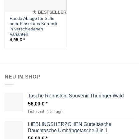
★ BESTSELLER
Panda Ablage für Stifte
oder Pinsel aus Keramik
in verschiedenen
Varianten
4,95
€
NEU IM SHOP
Tasche Rennsteig Souvenir Thüringer Wald
56,00
€
Lieferzeit:
1-3 Tage
LIEBLINGSHERZCHEN Gürteltasche
Bauchtasche Umhängetasche 3 in 1
56,00
€