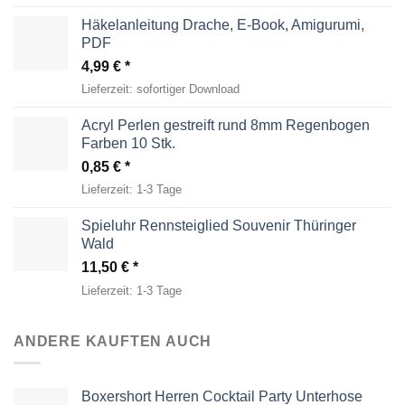
Häkelanleitung Drache, E-Book, Amigurumi,
PDF
4,99
€
Lieferzeit:
sofortiger Download
Acryl Perlen gestreift rund 8mm Regenbogen
Farben 10 Stk.
0,85
€
Lieferzeit:
1-3 Tage
Spieluhr Rennsteiglied Souvenir Thüringer
Wald
11,50
€
Lieferzeit:
1-3 Tage
ANDERE KAUFTEN AUCH
Boxershort Herren Cocktail Party Unterhose