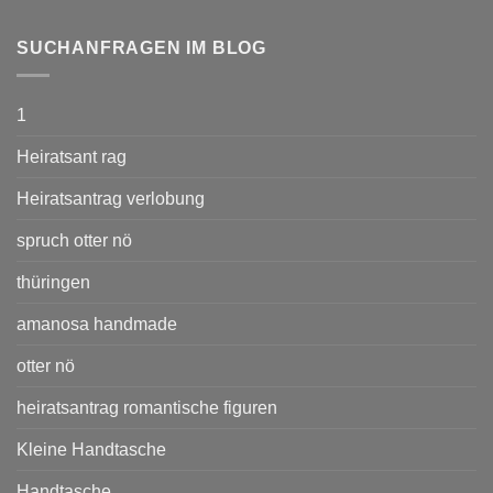
SUCHANFRAGEN IM BLOG
1
Heiratsant rag
Heiratsantrag verlobung
spruch otter nö
thüringen
amanosa handmade
otter nö
heiratsantrag romantische figuren
Kleine Handtasche
Handtasche