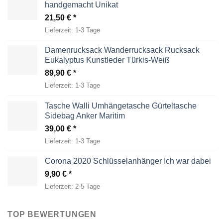
handgemacht Unikat
21,50
€
Lieferzeit:
1-3 Tage
Damenrucksack Wanderrucksack Rucksack
Eukalyptus Kunstleder Türkis-Weiß
89,90
€
Lieferzeit:
1-3 Tage
Tasche Walli Umhängetasche Gürteltasche
Sidebag Anker Maritim
39,00
€
Lieferzeit:
1-3 Tage
Corona 2020 Schlüsselanhänger Ich war dabei
9,90
€
Lieferzeit:
2-5 Tage
TOP BEWERTUNGEN