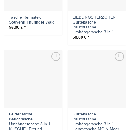
Tasche Rennsteig
LIEBLINGSHERZCHEN
Souvenir Thüringer Wald
Gürteltasche
Bauchtasche
56,00
€
Umhängetasche 3 in 1
56,00
€
Auf die
Auf die
Wunschliste
Wunschliste
Gürteltasche
Gürteltasche
Bauchtasche
Bauchtasche
Umhängetasche 3 in 1
Umhängetasche 3 in 1
KUSCHEL Freund
Handytasche MOIN Meer