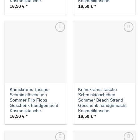
Kosmetiktasche
Kosmetiktasche
16,50
€
16,50
€
Auf die
Auf die
Wunschliste
Wunschliste
Krimskrams Tasche
Krimskrams Tasche
Schminktäschchen
Schminktäschchen
Sommer Flip Flops
Sommer Beach Strand
Geschenk handgemacht
Geschenk handgemacht
Kosmetiktasche
Kosmetiktasche
16,50
€
16,50
€