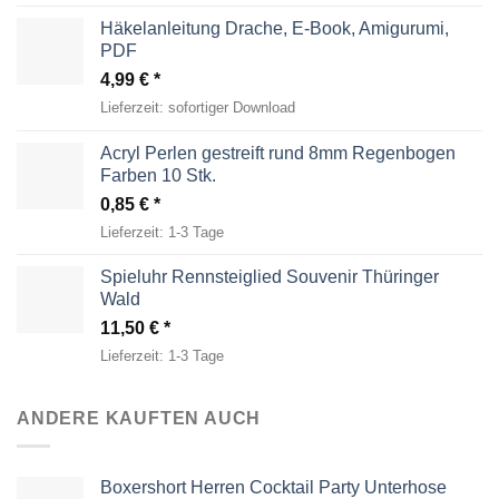
Häkelanleitung Drache, E-Book, Amigurumi,
PDF
4,99
€
Lieferzeit:
sofortiger Download
Acryl Perlen gestreift rund 8mm Regenbogen
Farben 10 Stk.
0,85
€
Lieferzeit:
1-3 Tage
Spieluhr Rennsteiglied Souvenir Thüringer
Wald
11,50
€
Lieferzeit:
1-3 Tage
ANDERE KAUFTEN AUCH
Boxershort Herren Cocktail Party Unterhose