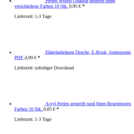
Perlen Würfel Quadrat gestreift 8mm
verschiedene Farben 10 Stk.
0,95
€
Lieferzeit:
1-3 Tage
Häkelanleitung Drache, E-Book, Amigurumi,
PDF
4,99
€
Lieferzeit:
sofortiger Download
Acryl Perlen gestreift rund 8mm Regenbogen
Farben 10 Stk.
0,85
€
Lieferzeit:
1-3 Tage