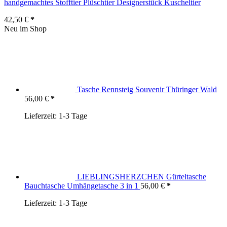
handgemachtes Stofftier Plüschtier Designerstück Kuscheltier
42,50
€
Neu im Shop
Tasche Rennsteig Souvenir Thüringer Wald
56,00
€
Lieferzeit:
1-3 Tage
LIEBLINGSHERZCHEN Gürteltasche
Bauchtasche Umhängetasche 3 in 1
56,00
€
Lieferzeit:
1-3 Tage