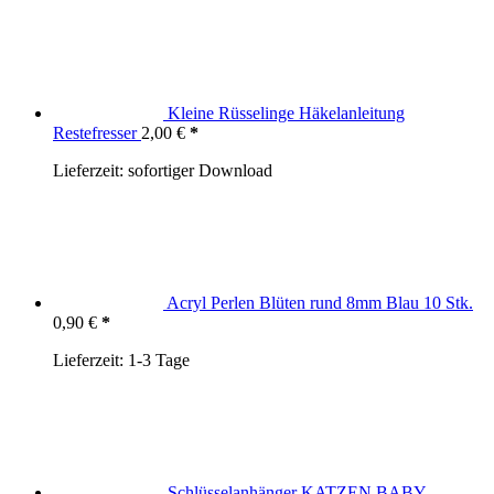
Kleine Rüsselinge Häkelanleitung
Restefresser
2,00
€
Lieferzeit:
sofortiger Download
Acryl Perlen Blüten rund 8mm Blau 10 Stk.
0,90
€
Lieferzeit:
1-3 Tage
Schlüsselanhänger KATZEN BABY