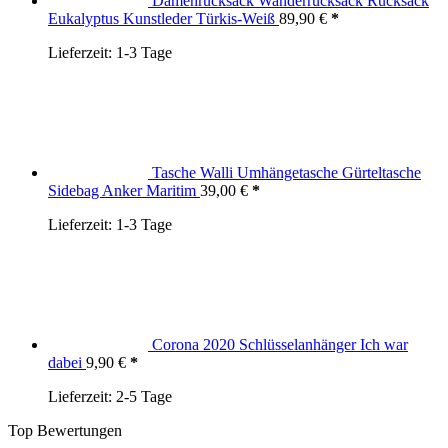
Damenrucksack Wanderrucksack Rucksack
Eukalyptus Kunstleder Türkis-Weiß
89,90
€
Lieferzeit:
1-3 Tage
Tasche Walli Umhängetasche Gürteltasche
Sidebag Anker Maritim
39,00
€
Lieferzeit:
1-3 Tage
Corona 2020 Schlüsselanhänger Ich war
dabei
9,90
€
Lieferzeit:
2-5 Tage
Top Bewertungen