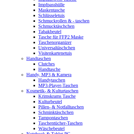
Impfpasshülle
Maskentasche
Schlüsseletuis
Schmuckrollen & - taschen
Schmucktäschchen
Tabakbeutel
Tasche für FFP2 Maske
Taschenorganizer
Universaltäschchen
Visitenkartenetuis
Handtaschen
Clutches
Handtasche
Handy, MP3 & Kamera
Handytaschen
MP3-Player-Taschen
Kosmetik- & Kulturtaschen
Krimskrams Tasche
Kulturbeutel
Pillen- & Notfalltaschen
Schminktäschchen
Tampontaschen
Taschentücher-Taschen
Wäschebeutel
Notebook & Tablet-PC