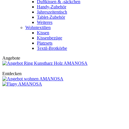
Duftkissen & -säckchen
Handy-Zubehör
Jahreszeitentisch
Tablet-Zubehör
Weiteres
Wohntextilien
Kissen
Kissenbezüge
Platzsets
Textil-Brotkörbe
Angebote
Entdecken