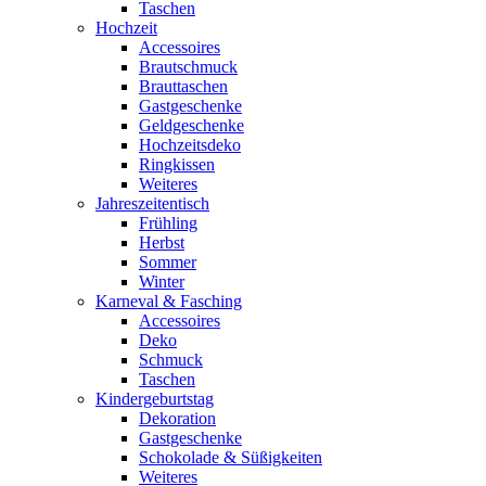
Taschen
Hochzeit
Accessoires
Brautschmuck
Brauttaschen
Gastgeschenke
Geldgeschenke
Hochzeitsdeko
Ringkissen
Weiteres
Jahreszeitentisch
Frühling
Herbst
Sommer
Winter
Karneval & Fasching
Accessoires
Deko
Schmuck
Taschen
Kindergeburtstag
Dekoration
Gastgeschenke
Schokolade & Süßigkeiten
Weiteres