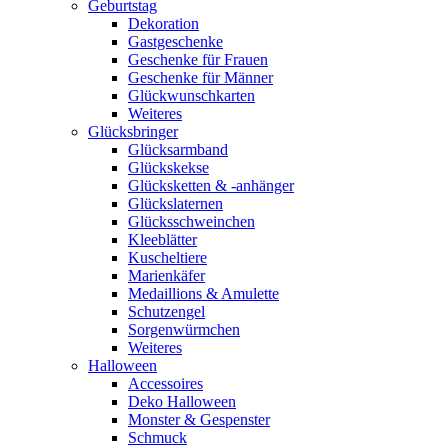
Geburtstag
Dekoration
Gastgeschenke
Geschenke für Frauen
Geschenke für Männer
Glückwunschkarten
Weiteres
Glücksbringer
Glücksarmband
Glückskekse
Glücksketten & -anhänger
Glückslaternen
Glücksschweinchen
Kleeblätter
Kuscheltiere
Marienkäfer
Medaillions & Amulette
Schutzengel
Sorgenwürmchen
Weiteres
Halloween
Accessoires
Deko Halloween
Monster & Gespenster
Schmuck