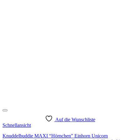
Auf die Wunschliste
Schnellansicht
Knuddelbuddie MAXI “Hörnchen” Einhorn Unicorn