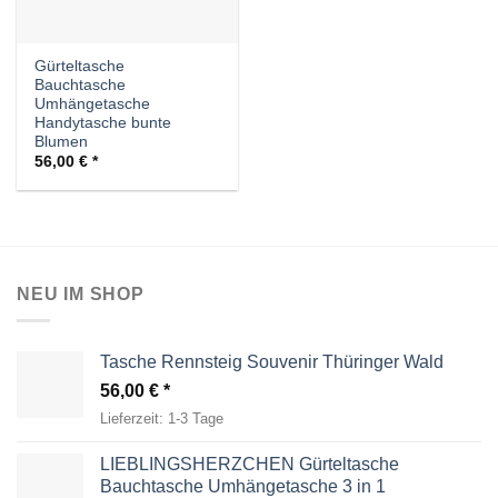
Gürteltasche
Bauchtasche
Umhängetasche
Handytasche bunte
Blumen
56,00
€
NEU IM SHOP
Tasche Rennsteig Souvenir Thüringer Wald
56,00
€
Lieferzeit:
1-3 Tage
LIEBLINGSHERZCHEN Gürteltasche
Bauchtasche Umhängetasche 3 in 1