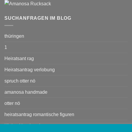
SUCHANFRAGEN IM BLOG
thüringen
1
Heiratsant rag
Heiratsantrag verlobung
spruch otter nö
amanosa handmade
otter nö
heiratsantrag romantische figuren
Kleine Handtasche