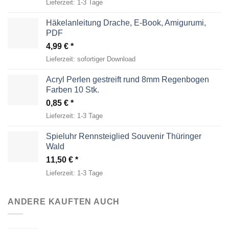
Lieferzeit:
1-3 Tage
Häkelanleitung Drache, E-Book, Amigurumi,
PDF
4,99
€
Lieferzeit:
sofortiger Download
Acryl Perlen gestreift rund 8mm Regenbogen
Farben 10 Stk.
0,85
€
Lieferzeit:
1-3 Tage
Spieluhr Rennsteiglied Souvenir Thüringer
Wald
11,50
€
Lieferzeit:
1-3 Tage
ANDERE KAUFTEN AUCH