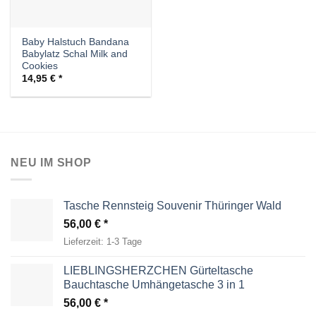
Baby Halstuch Bandana
Babylatz Schal Milk and
Cookies
14,95
€
NEU IM SHOP
Tasche Rennsteig Souvenir Thüringer Wald
56,00
€
Lieferzeit:
1-3 Tage
LIEBLINGSHERZCHEN Gürteltasche
Bauchtasche Umhängetasche 3 in 1
56,00
€