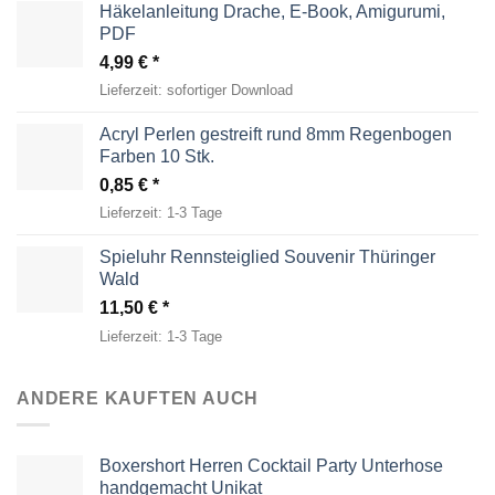
Häkelanleitung Drache, E-Book, Amigurumi,
PDF
4,99
€
Lieferzeit:
sofortiger Download
Acryl Perlen gestreift rund 8mm Regenbogen
Farben 10 Stk.
0,85
€
Lieferzeit:
1-3 Tage
Spieluhr Rennsteiglied Souvenir Thüringer
Wald
11,50
€
Lieferzeit:
1-3 Tage
ANDERE KAUFTEN AUCH
Boxershort Herren Cocktail Party Unterhose
handgemacht Unikat