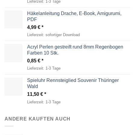
Lieferzeit:
1-3 Tage
Häkelanleitung Drache, E-Book, Amigurumi,
PDF
4,99
€
Lieferzeit:
sofortiger Download
Acryl Perlen gestreift rund 8mm Regenbogen
Farben 10 Stk.
0,85
€
Lieferzeit:
1-3 Tage
Spieluhr Rennsteiglied Souvenir Thüringer
Wald
11,50
€
Lieferzeit:
1-3 Tage
ANDERE KAUFTEN AUCH