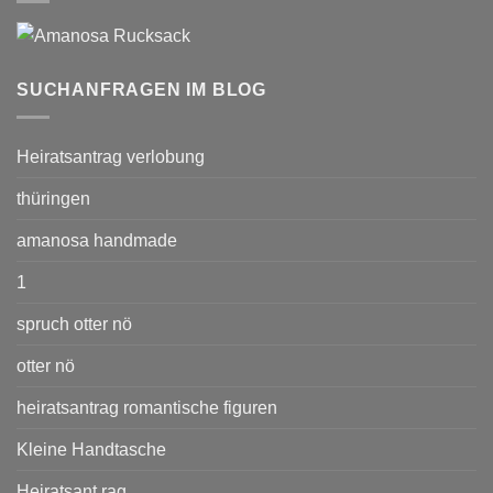
SUCHANFRAGEN IM BLOG
Heiratsantrag verlobung
thüringen
amanosa handmade
1
spruch otter nö
otter nö
heiratsantrag romantische figuren
Kleine Handtasche
Heiratsant rag