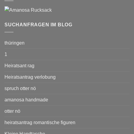
SUCHANFRAGEN IM BLOG
thüringen
1
Heiratsant rag
Heiratsantrag verlobung
spruch otter nö
amanosa handmade
otter nö
heiratsantrag romantische figuren
Kleine Handtasche