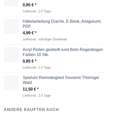
0,95
€
Lieferzeit:
1-3 Tage
Häkelanleitung Drache, E-Book, Amigurumi,
PDF
4,99
€
Lieferzeit:
sofortiger Download
Acryl Perlen gestreift rund 8mm Regenbogen
Farben 10 Stk.
0,85
€
Lieferzeit:
1-3 Tage
Spieluhr Rennsteiglied Souvenir Thüringer
Wald
11,50
€
Lieferzeit:
1-3 Tage
ANDERE KAUFTEN AUCH