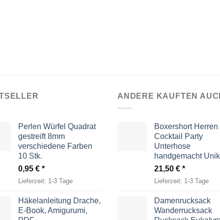
TSELLER
ANDERE KAUFTEN AUC
Perlen Würfel Quadrat
Boxershort Herren
gestreift 8mm
Cocktail Party
verschiedene Farben
Unterhose
10 Stk.
handgemacht Unik
0,95
€
21,50
€
Lieferzeit:
1-3 Tage
Lieferzeit:
1-3 Tage
Häkelanleitung Drache,
Damenrucksack
E-Book, Amigurumi,
Wanderrucksack