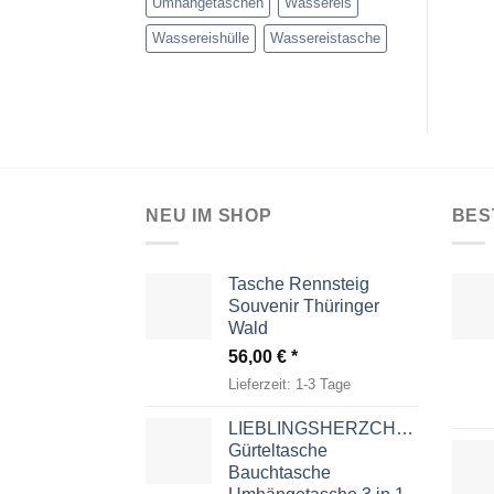
Umhängetaschen
Wassereis
Wassereishülle
Wassereistasche
NEU IM SHOP
BES
Tasche Rennsteig
Souvenir Thüringer
Wald
56,00
€
Lieferzeit:
1-3 Tage
LIEBLINGSHERZCHEN
Gürteltasche
Bauchtasche