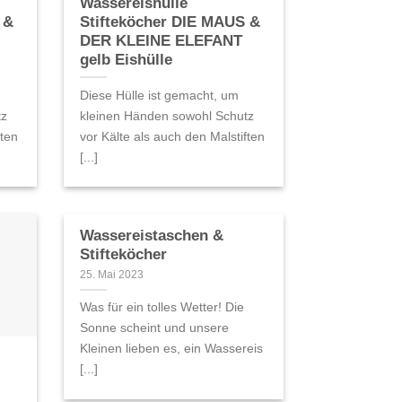
Wassereishülle
 &
Stifteköcher DIE MAUS &
DER KLEINE ELEFANT
gelb Eishülle
Diese Hülle ist gemacht, um
tz
kleinen Händen sowohl Schutz
ften
vor Kälte als auch den Malstiften
[...]
Wassereistaschen &
Stifteköcher
25. Mai 2023
Was für ein tolles Wetter! Die
Sonne scheint und unsere
Kleinen lieben es, ein Wassereis
[...]