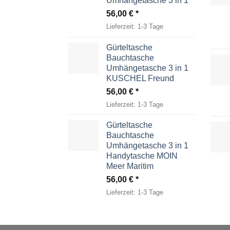
Umhängetasche 3 in 1
56,00
€
Lieferzeit:
1-3 Tage
Gürteltasche
Bauchtasche
Umhängetasche 3 in 1
KUSCHEL Freund
56,00
€
Lieferzeit:
1-3 Tage
Gürteltasche
Bauchtasche
Umhängetasche 3 in 1
Handytasche MOIN
Meer Maritim
56,00
€
Lieferzeit:
1-3 Tage