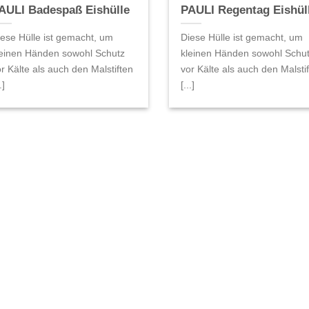
AULI Badespaß Eishülle
PAULI Regentag Eishül
iese Hülle ist gemacht, um
Diese Hülle ist gemacht, um
leinen Händen sowohl Schutz
kleinen Händen sowohl Schu
r Kälte als auch den Malstiften
vor Kälte als auch den Malsti
.]
[...]