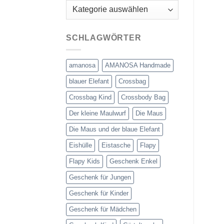
Kategorien
SCHLAGWÖRTER
amanosa
AMANOSA Handmade
blauer Elefant
Crossbag
Crossbag Kind
Crossbody Bag
Der kleine Maulwurf
Die Maus
Die Maus und der blaue Elefant
Eishülle
Eistasche
Flapy
Flapy Kids
Geschenk Enkel
Geschenk für Jungen
Geschenk für Kinder
Geschenk für Mädchen