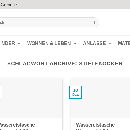
-Garantie
INDER
WOHNEN & LEBEN
ANLÄSSE
MAT
SCHLAGWORT-ARCHIVE:
STIFTEKÖCKER
10
Dez.
assereistasche
Wassereistasche