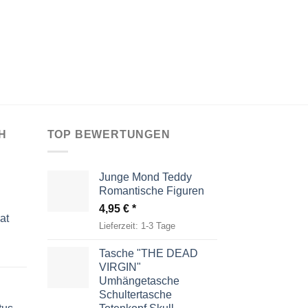
H
TOP BEWERTUNGEN
Junge Mond Teddy
Romantische Figuren
4,95
€
at
Lieferzeit:
1-3 Tage
Tasche "THE DEAD
VIRGIN"
Umhängetasche
Schultertasche