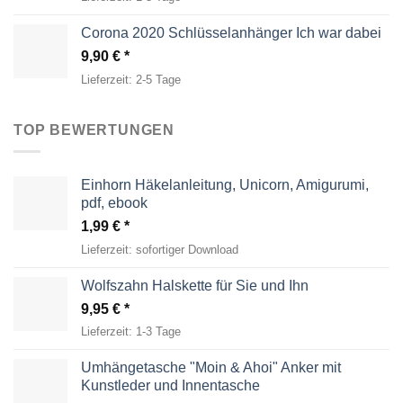
Corona 2020 Schlüsselanhänger Ich war dabei
9,90
€
Lieferzeit:
2-5 Tage
TOP BEWERTUNGEN
Einhorn Häkelanleitung, Unicorn, Amigurumi,
pdf, ebook
1,99
€
Lieferzeit:
sofortiger Download
Wolfszahn Halskette für Sie und Ihn
9,95
€
Lieferzeit:
1-3 Tage
Umhängetasche "Moin & Ahoi" Anker mit
Kunstleder und Innentasche