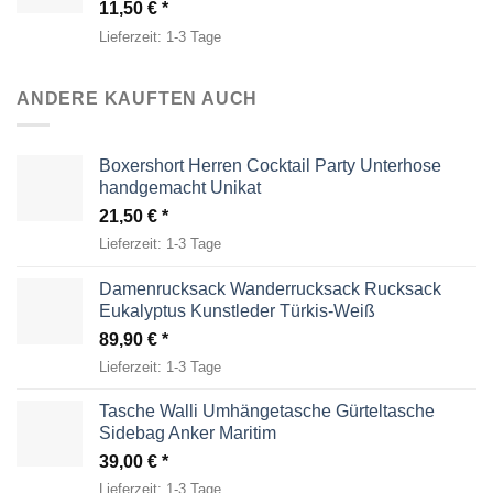
11,50
€
Lieferzeit:
1-3 Tage
ANDERE KAUFTEN AUCH
Boxershort Herren Cocktail Party Unterhose
handgemacht Unikat
21,50
€
Lieferzeit:
1-3 Tage
Damenrucksack Wanderrucksack Rucksack
Eukalyptus Kunstleder Türkis-Weiß
89,90
€
Lieferzeit:
1-3 Tage
Tasche Walli Umhängetasche Gürteltasche
Sidebag Anker Maritim
39,00
€
Lieferzeit:
1-3 Tage