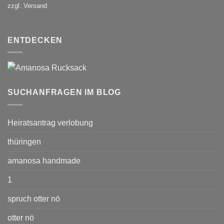
zzgl. Versand
ENTDECKEN
SUCHANFRAGEN IM BLOG
Heiratsantrag verlobung
thüringen
amanosa handmade
1
spruch otter nö
otter nö