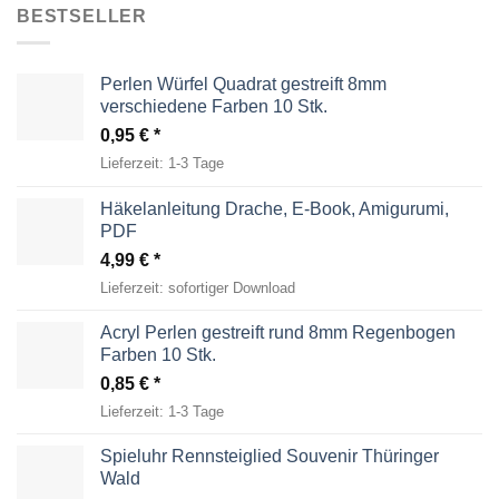
BESTSELLER
Perlen Würfel Quadrat gestreift 8mm
verschiedene Farben 10 Stk.
0,95
€
Lieferzeit:
1-3 Tage
Häkelanleitung Drache, E-Book, Amigurumi,
PDF
4,99
€
Lieferzeit:
sofortiger Download
Acryl Perlen gestreift rund 8mm Regenbogen
Farben 10 Stk.
0,85
€
Lieferzeit:
1-3 Tage
Spieluhr Rennsteiglied Souvenir Thüringer
Wald