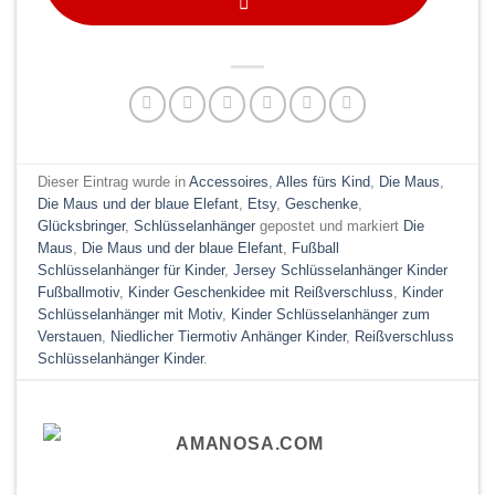
Dieser Eintrag wurde in
Accessoires
,
Alles fürs Kind
,
Die Maus
,
Die Maus und der blaue Elefant
,
Etsy
,
Geschenke
,
Glücksbringer
,
Schlüsselanhänger
gepostet und markiert
Die
Maus
,
Die Maus und der blaue Elefant
,
Fußball
Schlüsselanhänger für Kinder
,
Jersey Schlüsselanhänger Kinder
Fußballmotiv
,
Kinder Geschenkidee mit Reißverschluss
,
Kinder
Schlüsselanhänger mit Motiv
,
Kinder Schlüsselanhänger zum
Verstauen
,
Niedlicher Tiermotiv Anhänger Kinder
,
Reißverschluss
Schlüsselanhänger Kinder
.
AMANOSA.COM