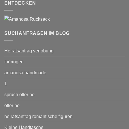
ENTDECKEN
SUCHANFRAGEN IM BLOG
Heiratsantrag verlobung
thüringen
amanosa handmade
1
spruch otter nö
otter nö
heiratsantrag romantische figuren
Kleine Handtasche