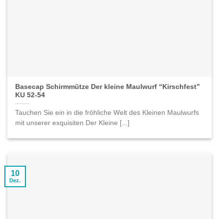
Basecap Schirmmütze Der kleine Maulwurf “Kirschfest”
KU 52-54
Tauchen Sie ein in die fröhliche Welt des Kleinen Maulwurfs
mit unserer exquisiten Der Kleine [...]
10
Dez.