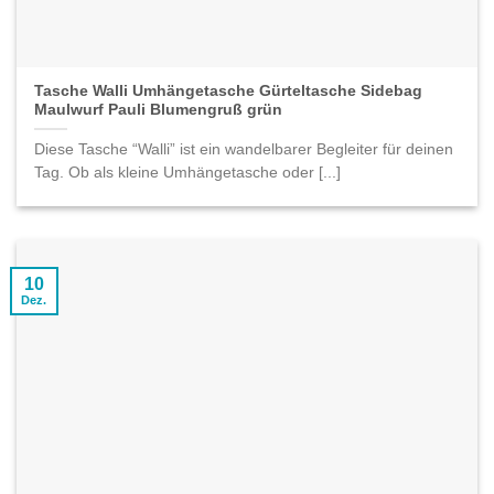
Tasche Walli Umhängetasche Gürteltasche Sidebag
Maulwurf Pauli Blumengruß grün
Diese Tasche “Walli” ist ein wandelbarer Begleiter für deinen
Tag. Ob als kleine Umhängetasche oder [...]
10
Dez.