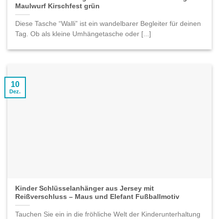
Maulwurf Kirschfest grün
Diese Tasche “Walli” ist ein wandelbarer Begleiter für deinen
Tag. Ob als kleine Umhängetasche oder [...]
10
Dez.
Kinder Schlüsselanhänger aus Jersey mit
Reißverschluss – Maus und Elefant Fußballmotiv
Tauchen Sie ein in die fröhliche Welt der Kinderunterhaltung