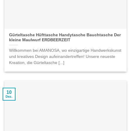
Gürteltasche Hüfttasche Handytasche Bauchtasche Der
kleine Maulwurf ERDBEERZEIT
Willkommen bei AMANOSA, wo einzigartige Handwerkskunst
und kreatives Design aufeinandertreffen! Unsere neueste
Kreation, die Gürteltasche [...]
10
Dez.