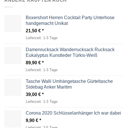
ANDERE KAUFTEN AUCH
Boxershort Herren Cocktail Party Unterhose
handgemacht Unikat
21,50
€
Lieferzeit:
1-3 Tage
Damenrucksack Wanderrucksack Rucksack
Eukalyptus Kunstleder Türkis-Weiß
89,90
€
Lieferzeit:
1-3 Tage
Tasche Walli Umhängetasche Gürteltasche
Sidebag Anker Maritim
39,00
€
Lieferzeit:
1-3 Tage
Corona 2020 Schlüsselanhänger Ich war dabei
9,90
€
Lieferzeit:
2-5 Tage