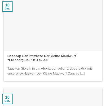
10
Dez.
Basecap Schirmmütze Der kleine Maulwurf
“Erdbeerglück” KU 52-54
Tauchen Sie ein in ein Abenteuer voller Erdbeerglück mit
unserer exklusiven Der Kleine Maulwurf Canvas [...]
10
Dez.