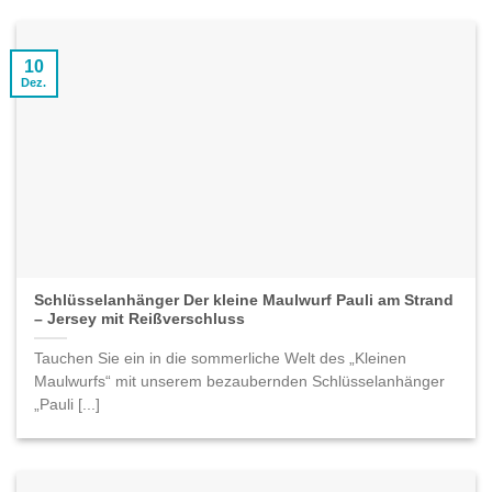
10
Dez.
Schlüsselanhänger Der kleine Maulwurf Pauli am Strand
– Jersey mit Reißverschluss
Tauchen Sie ein in die sommerliche Welt des „Kleinen
Maulwurfs“ mit unserem bezaubernden Schlüsselanhänger
„Pauli [...]