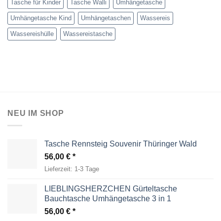
Tasche für Kinder
Tasche Walli
Umhängetasche
Umhängetasche Kind
Umhängetaschen
Wassereis
Wassereishülle
Wassereistasche
NEU IM SHOP
Tasche Rennsteig Souvenir Thüringer Wald
56,00
€
Lieferzeit:
1-3 Tage
LIEBLINGSHERZCHEN Gürteltasche
Bauchtasche Umhängetasche 3 in 1
56,00
€