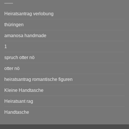
Heiratsantrag verlobung
thüringen
amanosa handmade
1
spruch otter nö
otter nö
heiratsantrag romantische figuren
Kleine Handtasche
Heiratsant rag
Handtasche