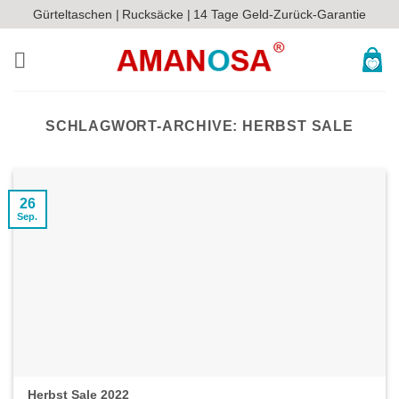
Zum
Gürteltaschen |
Rucksäcke |
14 Tage Geld-Zurück-Garantie
Inhalt
springen
SCHLAGWORT-ARCHIVE:
HERBST SALE
26
Sep.
Herbst Sale 2022