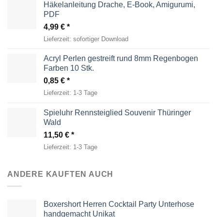
Häkelanleitung Drache, E-Book, Amigurumi,
PDF
4,99
€
Lieferzeit:
sofortiger Download
Acryl Perlen gestreift rund 8mm Regenbogen
Farben 10 Stk.
0,85
€
Lieferzeit:
1-3 Tage
Spieluhr Rennsteiglied Souvenir Thüringer
Wald
11,50
€
Lieferzeit:
1-3 Tage
ANDERE KAUFTEN AUCH
Boxershort Herren Cocktail Party Unterhose
handgemacht Unikat