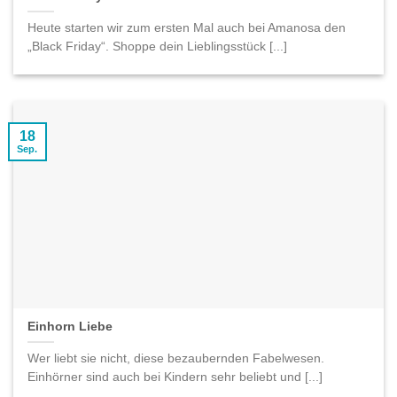
Heute starten wir zum ersten Mal auch bei Amanosa den
„Black Friday“. Shoppe dein Lieblingsstück [...]
18
Sep.
Einhorn Liebe
Wer liebt sie nicht, diese bezaubernden Fabelwesen.
Einhörner sind auch bei Kindern sehr beliebt und [...]