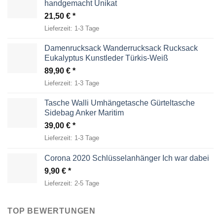
handgemacht Unikat
21,50
€
Lieferzeit:
1-3 Tage
Damenrucksack Wanderrucksack Rucksack
Eukalyptus Kunstleder Türkis-Weiß
89,90
€
Lieferzeit:
1-3 Tage
Tasche Walli Umhängetasche Gürteltasche
Sidebag Anker Maritim
39,00
€
Lieferzeit:
1-3 Tage
Corona 2020 Schlüsselanhänger Ich war dabei
9,90
€
Lieferzeit:
2-5 Tage
TOP BEWERTUNGEN