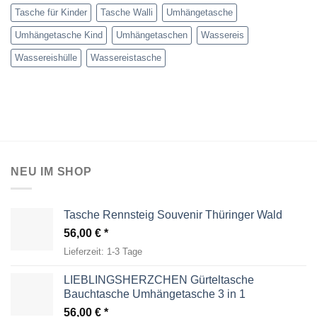
Tasche für Kinder
Tasche Walli
Umhängetasche
Umhängetasche Kind
Umhängetaschen
Wassereis
Wassereishülle
Wassereistasche
NEU IM SHOP
Tasche Rennsteig Souvenir Thüringer Wald
56,00
€
Lieferzeit:
1-3 Tage
LIEBLINGSHERZCHEN Gürteltasche
Bauchtasche Umhängetasche 3 in 1
56,00
€