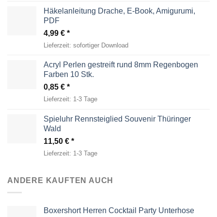
Häkelanleitung Drache, E-Book, Amigurumi,
PDF
4,99
€
Lieferzeit:
sofortiger Download
Acryl Perlen gestreift rund 8mm Regenbogen
Farben 10 Stk.
0,85
€
Lieferzeit:
1-3 Tage
Spieluhr Rennsteiglied Souvenir Thüringer
Wald
11,50
€
Lieferzeit:
1-3 Tage
ANDERE KAUFTEN AUCH
Boxershort Herren Cocktail Party Unterhose