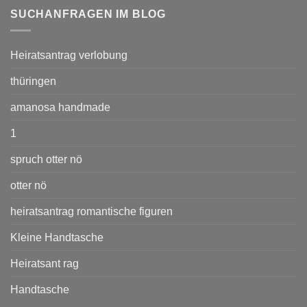
SUCHANFRAGEN IM BLOG
Heiratsantrag verlobung
thüringen
amanosa handmade
1
spruch otter nö
otter nö
heiratsantrag romantische figuren
Kleine Handtasche
Heiratsant rag
Handtasche