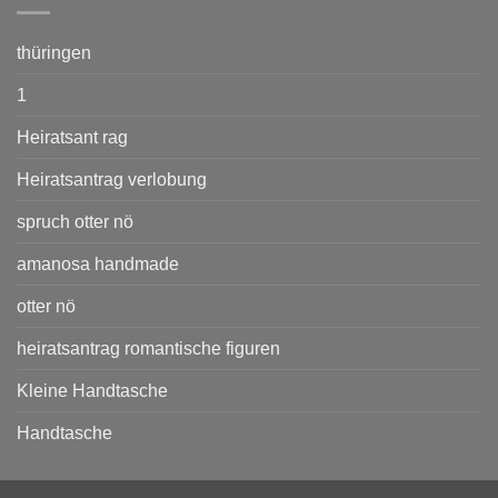
thüringen
1
Heiratsant rag
Heiratsantrag verlobung
spruch otter nö
amanosa handmade
otter nö
heiratsantrag romantische figuren
Kleine Handtasche
Handtasche