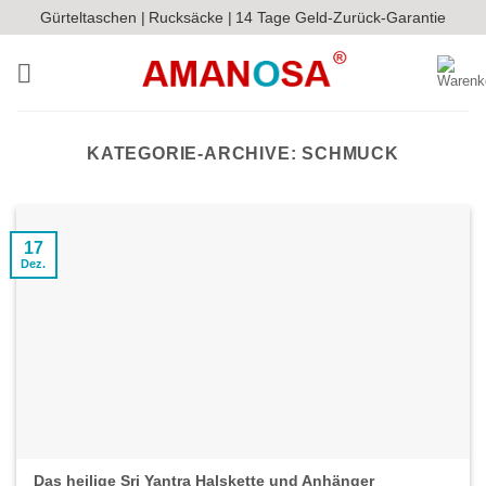
Zum
Gürteltaschen |
Rucksäcke |
14 Tage Geld-Zurück-Garantie
Inhalt
springen
KATEGORIE-ARCHIVE:
SCHMUCK
17
Dez.
Das heilige Sri Yantra Halskette und Anhänger