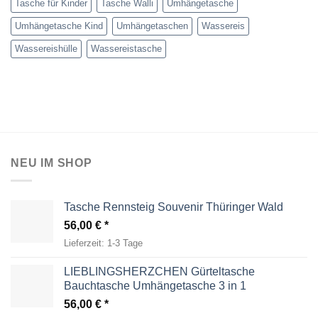
Tasche für Kinder
Tasche Walli
Umhängetasche
Umhängetasche Kind
Umhängetaschen
Wassereis
Wassereishülle
Wassereistasche
NEU IM SHOP
Tasche Rennsteig Souvenir Thüringer Wald
56,00
€
Lieferzeit:
1-3 Tage
LIEBLINGSHERZCHEN Gürteltasche
Bauchtasche Umhängetasche 3 in 1
56,00
€