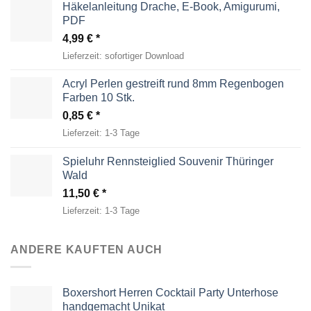
Häkelanleitung Drache, E-Book, Amigurumi,
PDF
4,99
€
Lieferzeit:
sofortiger Download
Acryl Perlen gestreift rund 8mm Regenbogen
Farben 10 Stk.
0,85
€
Lieferzeit:
1-3 Tage
Spieluhr Rennsteiglied Souvenir Thüringer
Wald
11,50
€
Lieferzeit:
1-3 Tage
ANDERE KAUFTEN AUCH
Boxershort Herren Cocktail Party Unterhose
handgemacht Unikat