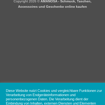
Copyright 2026 ©
AMANOSA - Schmuck, Taschen,
Accessoires und Geschenke online kaufen
Diese Website nutzt Cookies und vergleichbare Funktionen zur
Verarbeitung von Endgeräteinformationen und
personenbezogenen Daten. Die Verarbeitung dient der
Einbindung von Inhalten, externen Diensten und Elementen