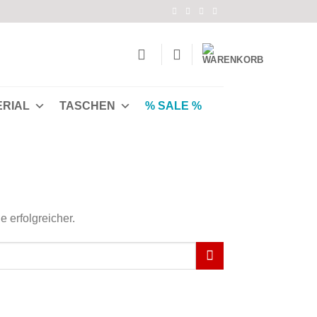
ERIAL
TASCHEN
% SALE %
e erfolgreicher.