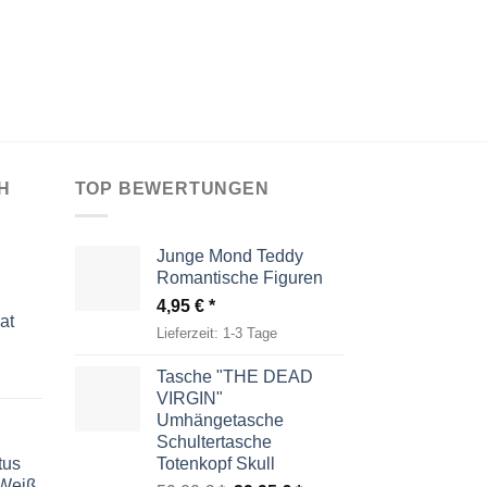
H
TOP BEWERTUNGEN
Junge Mond Teddy
Romantische Figuren
4,95
€
at
Lieferzeit:
1-3 Tage
Tasche "THE DEAD
VIRGIN"
Umhängetasche
Schultertasche
tus
Totenkopf Skull
-Weiß