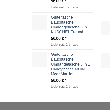
56,00
€
Lieferzeit:
1-3 Tage
Gürteltasche
Bauchtasche
Umhängetasche 3 in 1
KUSCHEL Freund
56,00
€
Lieferzeit:
1-3 Tage
Gürteltasche
Bauchtasche
Umhängetasche 3 in 1
Handytasche MOIN
Meer Maritim
56,00
€
Lieferzeit:
1-3 Tage