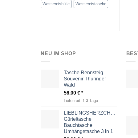
Wassereishülle
Wassereistasche
NEU IM SHOP
BES
Tasche Rennsteig
Souvenir Thüringer
Wald
56,00
€
Lieferzeit:
1-3 Tage
LIEBLINGSHERZCHEN
Gürteltasche
Bauchtasche
Umhängetasche 3 in 1